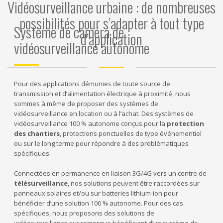
Vidéosurveillance urbaine : de nombreuses
possibilités pour s’adapter à tout type
Système de caméra de
d’application
vidéosurveillance autonome
Pour des applications démunies de toute source de
transmission et d’alimentation électrique à proximité, nous
sommes à même de proposer des systèmes de
vidéosurveillance en location ou à l’achat. Des systèmes de
vidéosurveillance 100 % autonome conçus pour la
protection
des chantiers
, protections ponctuelles de type événementiel
ou sur le long terme pour répondre à des problématiques
spécifiques.
Connectées en permanence en liaison 3G/4G vers un centre de
télésurveillance
, nos solutions peuvent être raccordées sur
panneaux solaires et/ou sur batteries lithium-ion pour
bénéficier d’une solution 100 % autonome. Pour des cas
spécifiques, nous proposons des solutions de
vidéosurveillance sur remorque bénéficiant d’un système de