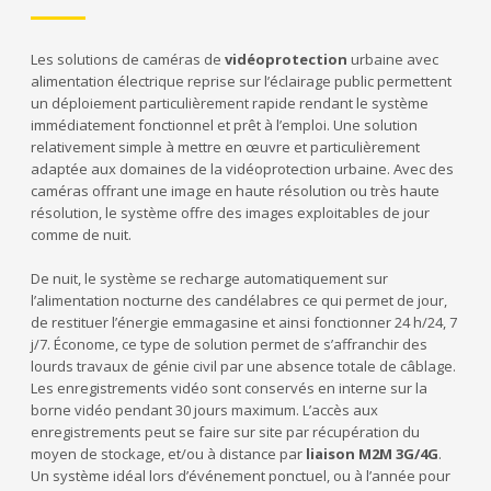
Les solutions de caméras de
vidéoprotection
urbaine avec
alimentation électrique reprise sur l’éclairage public permettent
un déploiement particulièrement rapide rendant le système
immédiatement fonctionnel et prêt à l’emploi. Une solution
relativement simple à mettre en œuvre et particulièrement
adaptée aux domaines de la vidéoprotection urbaine. Avec des
caméras offrant une image en haute résolution ou très haute
résolution, le système offre des images exploitables de jour
comme de nuit.
De nuit, le système se recharge automatiquement sur
l’alimentation nocturne des candélabres ce qui permet de jour,
de restituer l’énergie emmagasine et ainsi fonctionner 24 h/24, 7
j/7. Économe, ce type de solution permet de s’affranchir des
lourds travaux de génie civil par une absence totale de câblage.
Les enregistrements vidéo sont conservés en interne sur la
borne vidéo pendant 30 jours maximum. L’accès aux
enregistrements peut se faire sur site par récupération du
moyen de stockage, et/ou à distance par
liaison M2M 3G/4G
.
Un système idéal lors d’événement ponctuel, ou à l’année pour