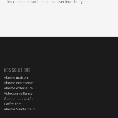
les communes souhaitant optimiser leurs budgets.
NOS SOLUTIONS
Alarme maison
Alarme entreprise
Alarme extérieure
Vidéosurveillance
Gestion des accès
Coffre-fort
Alarme Saint-Brieuc