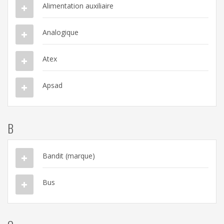
Alimentation auxiliaire
Analogique
Atex
Apsad
B
Bandit (marque)
Bus