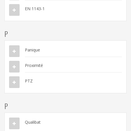
EN 1143-1
P
Panique
Proximité
PTZ
P
Qualibat