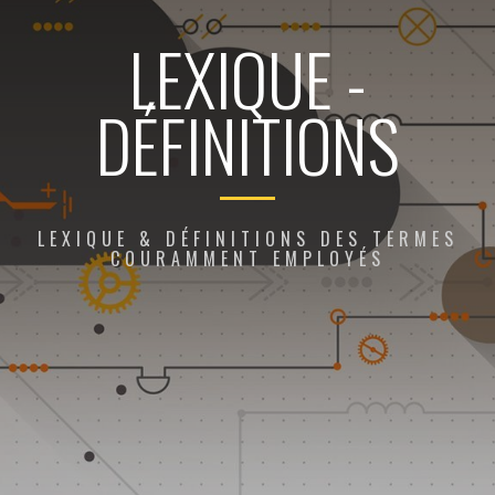
LEXIQUE -
DÉFINITIONS
LEXIQUE & DÉFINITIONS DES TERMES
COURAMMENT EMPLOYÉS