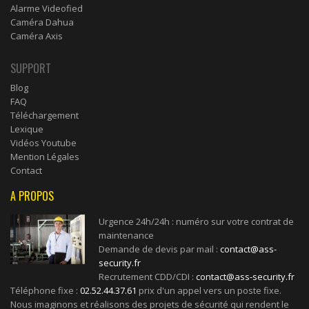
Alarme Videofied
Caméra Dahua
Caméra Axis
SUPPORT
Blog
FAQ
Téléchargement
Lexique
Vidéos Youtube
Mention Légales
Contact
A PROPOS
Urgence 24h/24h : numéro sur votre contrat de
maintenance
Demande de devis par mail :
contact@ass-
security.fr
Recrutement CDD/CDI :
contact@ass-security.fr
Téléphone fixe :
02.52.44.37.61
prix d'un appel vers un poste fixe.
Nous imaginons et réalisons des projets de sécurité qui rendent le