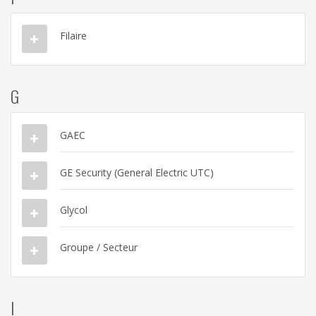
Filaire
G
GAEC
GE Security (General Electric UTC)
Glycol
Groupe / Secteur
I