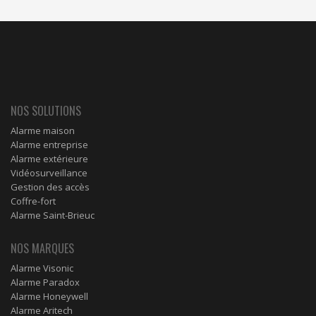
NOS SOLUTIONS
Alarme maison
Alarme entreprise
Alarme extérieure
Vidéosurveillance
Gestion des accès
Coffre-fort
Alarme Saint-Brieuc
NOS MARQUES
Alarme Visonic
Alarme Paradox
Alarme Honeywell
Alarme Aritech