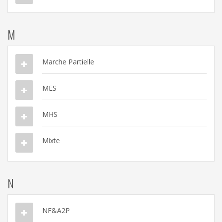
M
Marche Partielle
MES
MHS
Mixte
N
NF&A2P