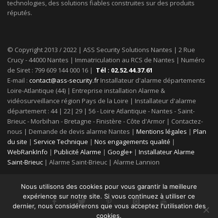
technologies, des solutions fiables construites sur des produits
réputés.
© Copyright 2013 / 2022 | ASS Security Solutions Nantes | 2 Rue
Crucy - 44000 Nantes | Immatriculation au RCS de Nantes | Numéro
de Siret : 799 609 144 000 16 |
Tél : 02.52.44.37.61
E-mail :
contact@ass-security.fr
Installateur d'alarme départements
Loire-Atlantique (44) | Entreprise installation Alarme &
vidéosurveillance région Pays de la Loire | Installateur d'alarme
département : 44 | 22| 29 | 56 - Loire Atlantique - Nantes - Saint-
Brieuc - Morbihan - Bretagne - Finistère - Côte d'Armor | Contactez-
nous | Demande de devis alarme Nantes |
Mentions légales
|
Plan
du site
|
Service Technique
|
Nos engagements qualité
|
WebRankInfo
|
Publicité Alarme
|
Google+
|
Installateur Alarme
Saint-Brieuc
| Alarme Saint-Brieuc | Alarme Lannion
Nous utilisons des cookies pour vous garantir la meilleure
expérience sur notre site. Si vous continuez à utiliser ce
dernier, nous considérerons que vous acceptez l'utilisation des
cookies.