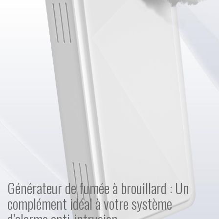
Générateur de fumée à brouillard : Un
complément idéal à votre système
d’alarme anti-intrusion