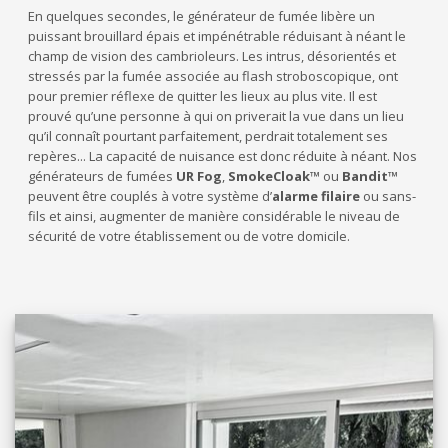
En quelques secondes, le générateur de fumée libère un
puissant brouillard épais et impénétrable réduisant à néant le
champ de vision des cambrioleurs. Les intrus, désorientés et
stressés par la fumée associée au flash stroboscopique, ont
pour premier réflexe de quitter les lieux au plus vite. Il est
prouvé qu’une personne à qui on priverait la vue dans un lieu
qu’il connaît pourtant parfaitement, perdrait totalement ses
repères... La capacité de nuisance est donc réduite à néant. Nos
générateurs de fumées
UR Fog
,
SmokeCloak™
ou
Bandit™
peuvent être couplés à votre système d’
alarme filaire
ou sans-
fils et ainsi, augmenter de manière considérable le niveau de
sécurité de votre établissement ou de votre domicile.