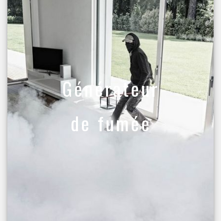
Générateur
de fumée