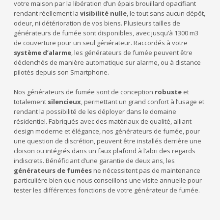
votre maison par la libération d’un épais brouillard opacifiant
rendant réellement la
visibilité nulle
, le tout sans aucun dépôt,
odeur, ni détérioration de vos biens. Plusieurs tailles de
générateurs de fumée sont disponibles, avec jusqu’à 1300 m3
de couverture pour un seul générateur. Raccordés à votre
système d’alarme
, les générateurs de fumée peuvent être
déclenchés de manière automatique sur alarme, ou à distance
pilotés depuis son Smartphone.
Nos générateurs de fumée sont de conception
robuste
et
totalement
silencieux
, permettant un grand confort à l’usage et
rendant la possibilité de les déployer dans le domaine
résidentiel. Fabriqués avec des matériaux de qualité, alliant
design moderne et élégance, nos générateurs de fumée, pour
une question de discrétion, peuvent être installés derrière une
cloison ou intégrés dans un faux plafond à l’abri des regards
indiscrets. Bénéficiant d’une garantie de deux ans, les
générateurs de fumées
ne nécessitent pas de maintenance
particulière bien que nous conseillons une visite annuelle pour
tester les différentes fonctions de votre générateur de fumée.