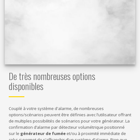
De très nombreuses options
disponibles
Couplé à votre système d'alarme, de nombreuses
options/scénarios peuvent être définies avec l’utilisateur offrant
de multiples possibilités de scénarios pour votre générateur. La
confirmation d’alarme par détecteur volumétrique positionné
sur le
générateur de fumée
et/ou à proximité immédiate de
celui-ci permet de s’affranchir d’un système d’alarme. Bien que