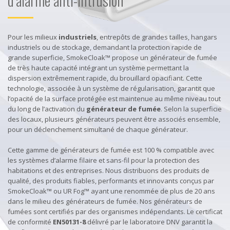
Pour les milieux
industriels
, entrepôts de grandes tailles, hangars
industriels ou de stockage, demandant la protection rapide de
grande superficie, SmokeCloak™ propose un générateur de fumée
de très haute capacité intégrant un système permettant la
dispersion extrêmement rapide, du brouillard opacifiant. Cette
technologie, associée à un système de régularisation, garantit que
l’opacité de la surface protégée est maintenue au même niveau tout
du long de l’activation du
générateur de fumée
. Selon la superficie
des locaux, plusieurs générateurs peuvent être associés ensemble,
pour un déclenchement simultané de chaque générateur.
Cette gamme de générateurs de fumée est 100 % compatible avec
les systèmes d’alarme filaire et sans-fil pour la protection des
habitations et des entreprises. Nous distribuons des produits de
qualité, des produits fiables, performants et innovants conçus par
SmokeCloak™ ou UR Fog™ ayant une renommée de plus de 20 ans
dans le milieu des générateurs de fumée. Nos générateurs de
fumées sont certifiés par des organismes indépendants. Le certificat
de conformité
EN50131-8
délivré par le laboratoire DNV garantit la