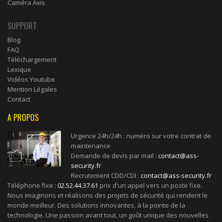
Caméra Axis
SUPPORT
Blog
FAQ
Téléchargement
Lexique
Vidéos Youtube
Mention Légales
Contact
A PROPOS
Urgence 24h/24h : numéro sur votre contrat de
maintenance
Demande de devis par mail :
contact@ass-
security.fr
Recrutement CDD/CDI :
contact@ass-security.fr
Téléphone fixe :
02.52.44.37.61
prix d'un appel vers un poste fixe.
Nous imaginons et réalisons des projets de sécurité qui rendent le
monde meilleur. Des solutions innovantes, à la pointe de la
technologie. Une passion avant tout, un goût unique des nouvelles