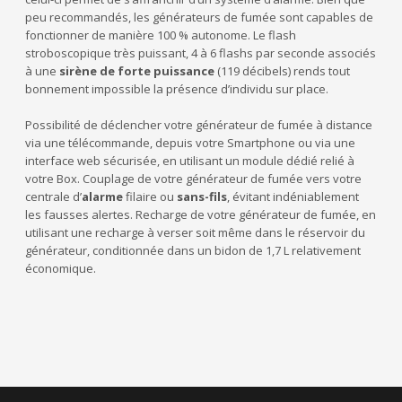
peu recommandés, les générateurs de fumée sont capables de
fonctionner de manière 100 % autonome. Le flash
stroboscopique très puissant, 4 à 6 flashs par seconde associés
à une
sirène de forte puissance
(119 décibels) rends tout
bonnement impossible la présence d’individu sur place.
Possibilité de déclencher votre générateur de fumée à distance
via une télécommande, depuis votre Smartphone ou via une
interface web sécurisée, en utilisant un module dédié relié à
votre Box. Couplage de votre générateur de fumée vers votre
centrale d’
alarme
filaire ou
sans-fils
, évitant indéniablement
les fausses alertes. Recharge de votre générateur de fumée, en
utilisant une recharge à verser soit même dans le réservoir du
générateur, conditionnée dans un bidon de 1,7 L relativement
économique.