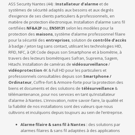
ASS Security Nantes (44) :
Installateur d’alarme
et de
systèmes de sécurité adaptés aux besoins et aux degrés
d’exigence de ses clients particuliers & professionnels, en
matière de protection électronique. Installation d’alarme sans fil
certifiées
NF&A2P
ou,
EN50131
selon les modèles pour la
protection des
maisons
, système d’alarme professionnel filaire
pour la sécurité des
entreprises
, solution de
contrôle d’accès
à badge / jeton tag sans contact, utilisant les technologies HID,
RFID, NFC, à QR Code depuis son Smartphone et à biométrie, à
travers des lecteurs biométriques Safran, Suprema, Sagem,
Hitachi. Installation de caméras de
vidéosurveillance
/
vidéoprotection
4K & Full HD pour les particuliers et
professionnels consultables depuis son
Smartphone /
Ordinateur
, Coffre-fort & Armoire-forte pour la protection des
biens et documents et des solutions de
télésurveillance
&
télémaintenance, pour nos services en tant qu’installateur
d’alarme à Nantes. L’innovation, notre savoir-faire, la qualité et
la fiabilité de nos installations sont des valeurs que nous
cultivons et inculquons depuis toujours au sein de l’entreprise.
Alarme filaire & sans fil à Nantes :
des solutions par
alarmes filaires & sans fil adaptées à des applications