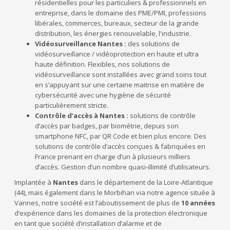
résidentielles pour les particuliers & professionnels en
entreprise, dans le domaine des PME/PMI, professions
libérales, commerces, bureaux, secteur de la grande
distribution, les énergies renouvelable, l'industrie.
Vidéosurveillance Nantes :
des solutions de
vidéosurveillance / vidéoprotection en haute et ultra
haute définition. Flexibles, nos solutions de
vidéosurveillance sont installées avec grand soins tout
en s’appuyant sur une certaine maitrise en matière de
cybersécurité avec une hygiène de sécurité
particulièrement stricte.
Contrôle d’accès à Nantes :
solutions de contrôle
d’accès par badges, par biométrie, depuis son
smartphone NFC, par QR Code et bien plus encore. Des
solutions de contrôle d’accès conçues & fabriquées en
France prenant en charge d’un à plusieurs milliers
d’accès. Gestion d’un nombre quasi-illimité d’utilisateurs.
Implantée à
Nantes
dans le département de la Loire-Atlantique
(44), mais également dans le Morbihan via notre agence située à
Vannes, notre société est l’aboutissement de plus de
10 années
d’expérience dans les domaines de la protection électronique
en tant que société d’installation d’alarme et de