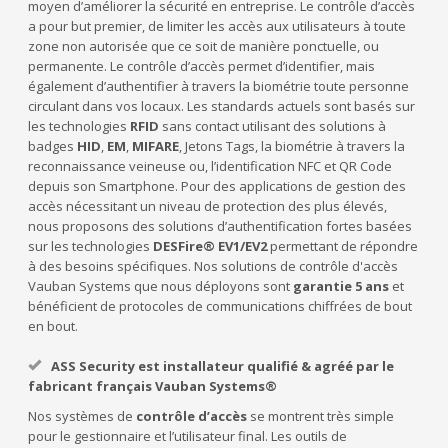
moyen d’améliorer la sécurité en entreprise. Le contrôle d’accès
a pour but premier, de limiter les accès aux utilisateurs à toute
zone non autorisée que ce soit de manière ponctuelle, ou
permanente. Le contrôle d’accès permet d’identifier, mais
également d’authentifier à travers la biométrie toute personne
circulant dans vos locaux. Les standards actuels sont basés sur
les technologies
RFID
sans contact utilisant des solutions à
badges
HID
,
EM
,
MIFARE
, Jetons Tags, la biométrie à travers la
reconnaissance veineuse ou, l’identification NFC et QR Code
depuis son Smartphone. Pour des applications de gestion des
accès nécessitant un niveau de protection des plus élevés,
nous proposons des solutions d’authentification fortes basées
sur les technologies
DESFire® EV1/EV2
permettant de répondre
à des besoins spécifiques. Nos solutions de contrôle d'accès
Vauban Systems que nous déployons sont
garantie 5 ans
et
bénéficient de protocoles de communications chiffrées de bout
en bout.
ASS Security est installateur qualifié & agréé par le
fabricant français Vauban Systems®
Nos systèmes de
contrôle d’accès
se montrent très simple
pour le gestionnaire et l’utilisateur final. Les outils de