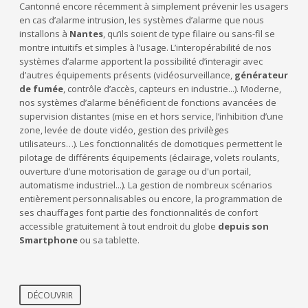
Cantonné encore récemment à simplement prévenir les usagers
en cas d’alarme intrusion, les systèmes d’alarme que nous
installons à
Nantes
, qu’ils soient de type filaire ou sans-fil se
montre intuitifs et simples à l’usage. L’interopérabilité de nos
systèmes d’alarme apportent la possibilité d’interagir avec
d’autres équipements présents (vidéosurveillance,
générateur
de fumée
, contrôle d’accès, capteurs en industrie...). Moderne,
nos systèmes d’alarme bénéficient de fonctions avancées de
supervision distantes (mise en et hors service, l’inhibition d’une
zone, levée de doute vidéo, gestion des privilèges
utilisateurs…). Les fonctionnalités de domotiques permettent le
pilotage de différents équipements (éclairage, volets roulants,
ouverture d’une motorisation de garage ou d'un portail,
automatisme industriel...). La gestion de nombreux scénarios
entièrement personnalisables ou encore, la programmation de
ses chauffages font partie des fonctionnalités de confort
accessible gratuitement à tout endroit du globe
depuis son
Smartphone
ou sa tablette.
DÉCOUVRIR