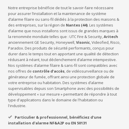
Notre entreprise bénéficie de tout le savoir-faire nécessaire
pour assurer l’installation et la maintenance de système
d’alarme filaire ou sans-fil dédiés à la protection des maisons &
des entreprises, sur la région de
Nantes (44)
. Les systèmes
d’alarme que nous installons sont issus de grandes marques à
la renommée mondiale telles que : UTC Fire & Security,
Aritech
anciennement GE Security, Honeywell,
Visonic
, Videofied, Risco,
Paradox. Des produits de sécurité performants, conçus pour
durer dans le temps tout en apportant une qualité de détection
réduisant à néant, tout déclenchement d’alarme intempestive.
Nos systèmes d’alarme filaire & sans-fil sont compatibles avec
nos offres de
contrôle d’accès
, de vidéosurveillance ou de
générateur de fumée, offrant ainsi une protection globale de
votre entreprise ou habitation. Des systèmes d’alarme
supervisables depuis son Smartphone avec des possibilités de
développement « sur mesure » permettant de répondre à tout
type d'applications dans le domaine de l'habitation ou
l'industrie.
Particulier & professionnel, bénéficiez d'une
installation d'alarme NF&A2P ou EN 50131