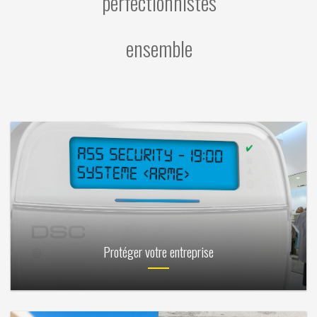
perfectionnistes
ensemble
Protéger votre entreprise