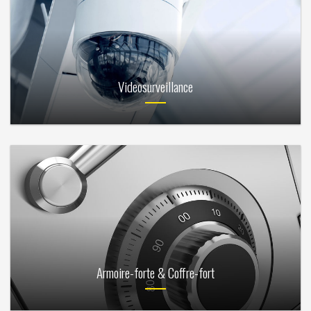
Videosurveillance
Armoire-forte & Coffre-fort