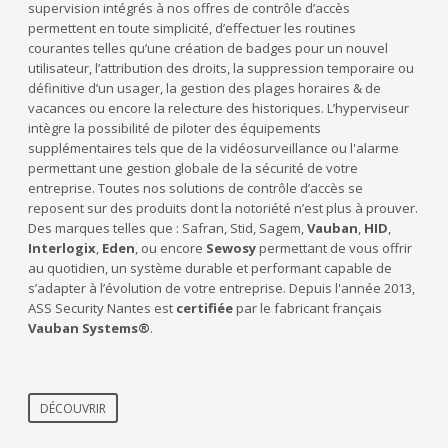
supervision intégrés à nos offres de contrôle d’accès
permettent en toute simplicité, d’effectuer les routines
courantes telles qu’une création de badges pour un nouvel
utilisateur, l’attribution des droits, la suppression temporaire ou
définitive d’un usager, la gestion des plages horaires & de
vacances ou encore la relecture des historiques. L’hyperviseur
intègre la possibilité de piloter des équipements
supplémentaires tels que de la vidéosurveillance ou l'alarme
permettant une gestion globale de la sécurité de votre
entreprise. Toutes nos solutions de contrôle d’accès se
reposent sur des produits dont la notoriété n’est plus à prouver.
Des marques telles que : Safran, Stid, Sagem,
Vauban
,
HID
,
Interlogix
,
Eden
, ou encore
Sewosy
permettant de vous offrir
au quotidien, un système durable et performant capable de
s’adapter à l’évolution de votre entreprise. Depuis l'année 2013,
ASS Security Nantes est
certifiée
par le fabricant français
Vauban Systems®
.
DÉCOUVRIR