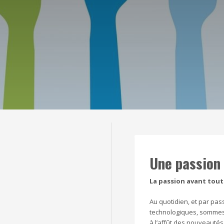
Une passion 
La passion avant tout
Au quotidien, et par pas
technologiques, sommes 
à l’affût des nouveautés