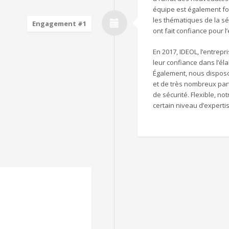
équipe est également for
les thématiques de la s
Engagement #1
ont fait confiance pour 
En 2017, IDEOL, l’entrep
leur confiance dans l’él
Également, nous disposo
et de très nombreux part
de sécurité. Flexible, no
certain niveau d’experti