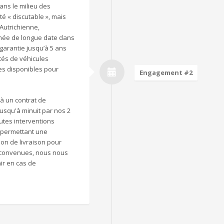
ans le milieu des
té « discutable », mais
Autrichienne,
mée de longue date dans
garantie jusqu’à 5 ans
tés de véhicules
s disponibles pour
Engagement #2
 à un contrat de
jusqu'à minuit par nos 2
utes interventions
le permettant une
on de livraison pour
s convenues, nous nous
ir en cas de