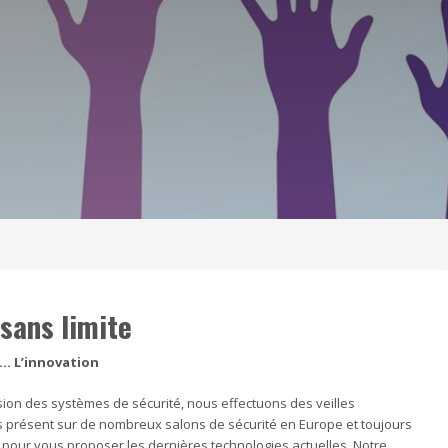
sans limite
… L’innovation
sion des systèmes de sécurité, nous effectuons des veilles
présent sur de nombreux salons de sécurité en Europe et toujours
 pour vous proposer les dernières technologies actuelles. Notre