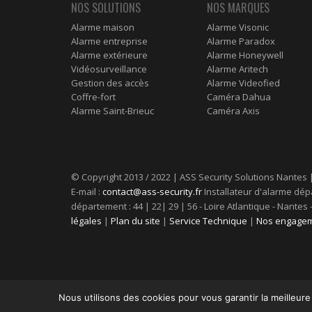
NOS SOLUTIONS
NOS MARQUES
Alarme maison
Alarme Visonic
Alarme entreprise
Alarme Paradox
Alarme extérieure
Alarme Honeywell
Vidéosurveillance
Alarme Aritech
Gestion des accès
Alarme Videofied
Coffre-fort
Caméra Dahua
Alarme Saint-Brieuc
Caméra Axis
© Copyright 2013 / 2022 | ASS Security Solutions Nantes 
E-mail :
contact@ass-security.fr
Installateur d'alarme dépa
département : 44 | 22| 29 | 56 - Loire Atlantique - Nante
légales
|
Plan du site
|
Service Technique
|
Nos engagem
Nous utilisons des cookies pour vous garantir la meilleure