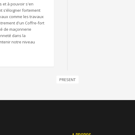
s et à pouvoir s'en
t s’éloigner fortement
avaux comme les travaux
trement d'un Coffre-fort
été de maçonnerie
enneté dans la
ntenir notre niveau
PRESENT