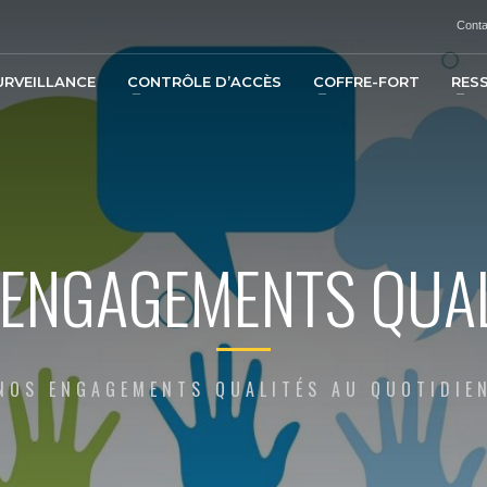
Conta
URVEILLANCE
CONTRÔLE D’ACCÈS
COFFRE-FORT
RES
 ENGAGEMENTS QUAL
NOS ENGAGEMENTS QUALITÉS AU QUOTIDIE