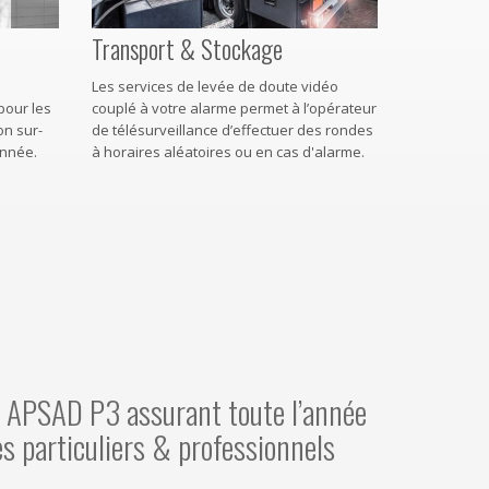
Transport & Stockage
Les services de levée de doute vidéo
pour les
couplé à votre alarme permet à l’opérateur
n sur-
de télésurveillance d’effectuer des rondes
année.
à horaires aléatoires ou en cas d'alarme.
e APSAD P3 assurant toute l’année
es particuliers & professionnels