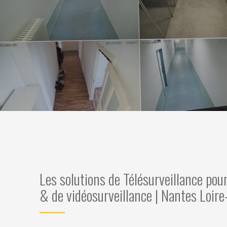
Les solutions de Télésurveillance pou
& de vidéosurveillance | Nantes Loir