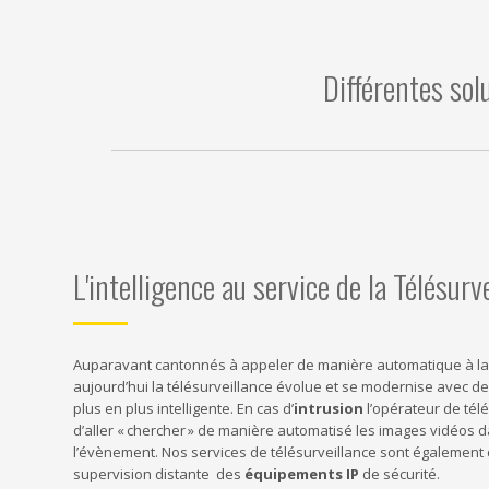
Différentes sol
L'intelligence au service de la Télésurv
Auparavant cantonnés à appeler de manière automatique à la
aujourd’hui la télésurveillance évolue et se modernise avec de
plus en plus intelligente. En cas d’
intrusion
l’opérateur de tél
d’aller « chercher » de manière automatisé les images vidéos d
l’évènement. Nos services de télésurveillance sont également 
supervision distante des
équipements IP
de sécurité.