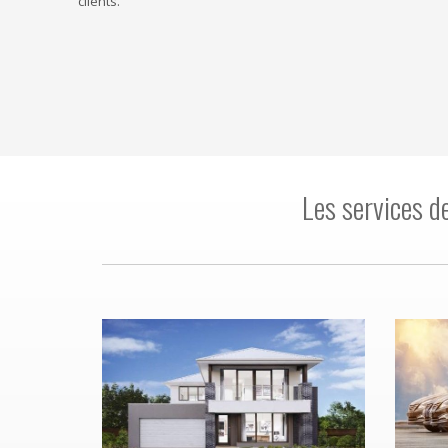
clients.
Les services d