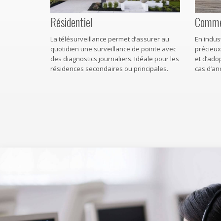
Résidentiel
Commer
La télésurveillance permet d’assurer au
En indust
quotidien une surveillance de pointe avec
précieux
des diagnostics journaliers. Idéale pour les
et d’ado
résidences secondaires ou principales.
cas d’an