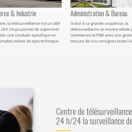
ce & Industrie
Administration & Bureau
rie, la télésurveillance est un allié
Grâce à sa grande souplesse, la
 24 h 24 qui permet de superviser
télésurveillance se montre idéale 
pter une conduite spécifique en
commerces et PME avec une gestio
omalies même de type technique.
mesure de vos consignes toute l'
Centre de télésurveillanc
24 h/24 la surveillance d