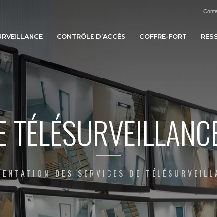
Conta
URVEILLANCE
CONTRÔLE D’ACCÈS
COFFRE-FORT
RES
E TÉLÉSURVEILLANC
SENTATION DES SERVICES DE TÉLÉSURVEILL