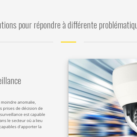
utions pour répondre à différente problématiq
eillance
 moindre anomalie,
s prises de décision de
ésurveillance est capable
ans le secteur où a lieu
capables d'apporter la