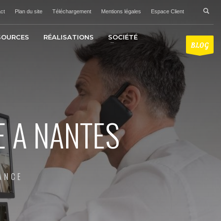
ct
Plan du site
Téléchargement
Mentions légales
Espace Client
SOURCES
RÉALISATIONS
SOCIÉTÉ
BLOG
E A NANTES
ANCE