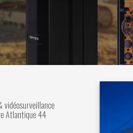
& vidéosurveillance
re Atlantique 44