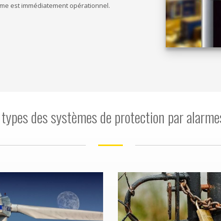
stème est immédiatement opérationnel.
 types des systèmes de protection par alarme