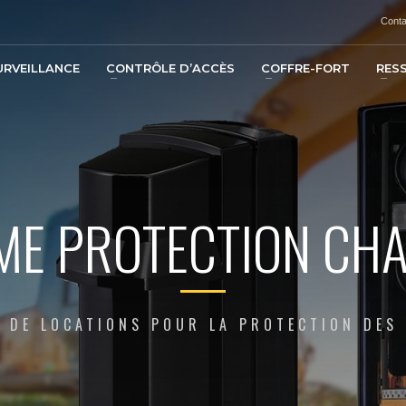
Conta
URVEILLANCE
CONTRÔLE D’ACCÈS
COFFRE-FORT
RES
ME PROTECTION CHA
 DE LOCATIONS POUR LA PROTECTION DES