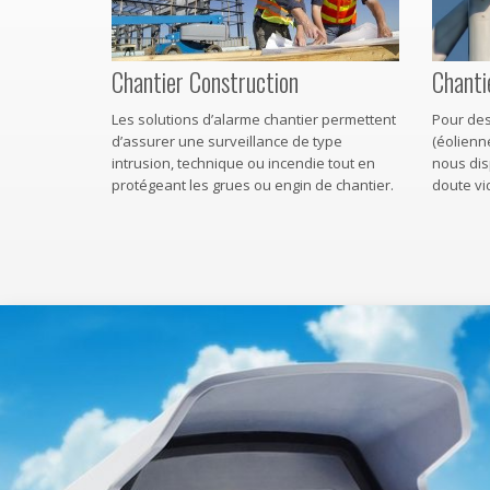
Chantier Construction
Chanti
Les solutions d’alarme chantier permettent
Pour des
d’assurer une surveillance de type
(éolienne
intrusion, technique ou incendie tout en
nous di
protégeant les grues ou engin de chantier.
doute vi