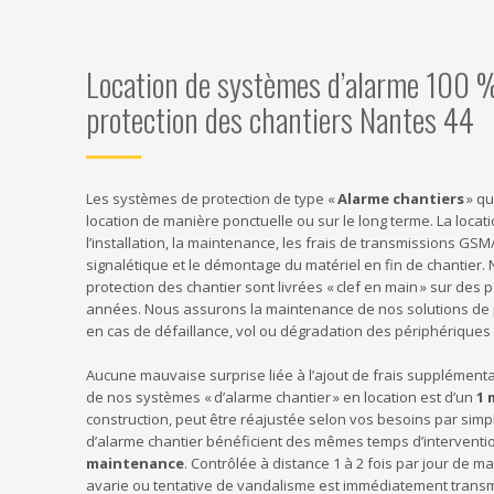
Location de systèmes d’alarme 100 %
protection des chantiers Nantes 44
Les systèmes de protection de type «
Alarme chantiers
» qu
location de manière ponctuelle ou sur le long terme. La locati
l’installation, la maintenance, les frais de transmissions G
signalétique et le démontage du matériel en fin de chantier. 
protection des chantier sont livrées « clef en main » sur des 
années. Nous assurons la maintenance de nos solutions de 
en cas de défaillance, vol ou dégradation des périphérique
Aucune mauvaise surprise liée à l’ajout de frais supplément
de nos systèmes « d’alarme chantier » en location est d’un
1 
construction, peut être réajustée selon vos besoins par simpl
d’alarme chantier bénéficient des mêmes temps d’interventi
maintenance
. Contrôlée à distance 1 à 2 fois par jour de m
avarie ou tentative de vandalisme est immédiatement transmi