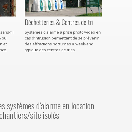
Déchetteries & Centres de tri
sans-fil
Systèmes d’alarme à prise photo/vidéo en
e ou
cas d’intrusion permettant de se prévenir
n et
des effractions nocturnes & week-end
ance.
typique des centres de tries.
des systèmes d’alarme en location
 chantiers/site isolés