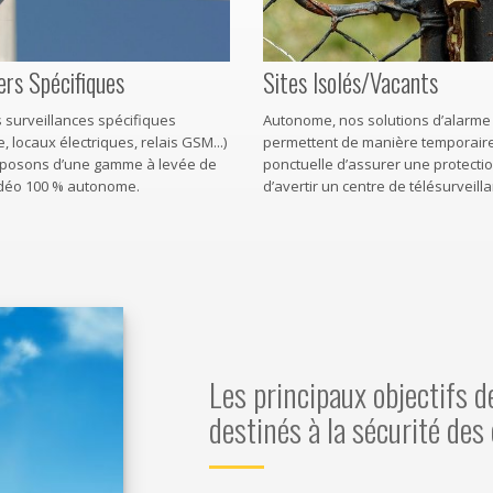
ers Spécifiques
Sites Isolés/Vacants
 surveillances spécifiques
Autonome, nos solutions d’alarme 
, locaux électriques, relais GSM...)
permettent de manière temporair
sposons d’une gamme à levée de
ponctuelle d’assurer une protectio
déo 100 % autonome.
d’avertir un centre de télésurveill
Les principaux objectifs 
destinés à la sécurité des