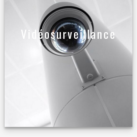
Vidéosurveillance