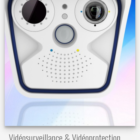
Vidéosurveillance & Vidéoprotection.