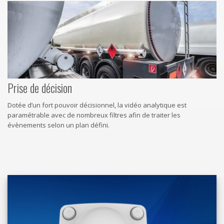
Prise de décision
Dotée d’un fort pouvoir décisionnel, la vidéo analytique est
paramétrable avec de nombreux filtres afin de traiter les
évènements selon un plan défini.