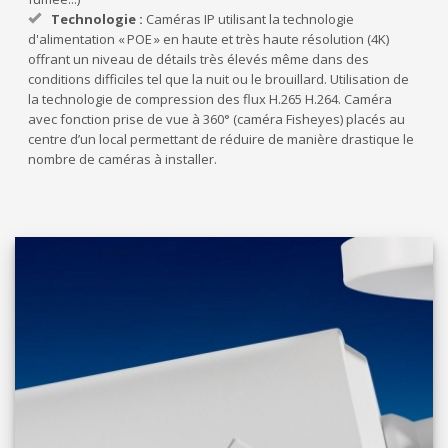
Technologie :
Caméras IP utilisant la technologie
d'alimentation «
POE
» en haute et très haute résolution (4K)
offrant un niveau de détails très élevés même dans des
conditions difficiles tel que la nuit ou le brouillard. Utilisation de
la technologie de compression des flux
H.265 H.264.
Caméra
avec fonction prise de vue à 360° (caméra Fisheyes) placés au
centre d’un local permettant de réduire de manière drastique le
nombre de caméras à installer.