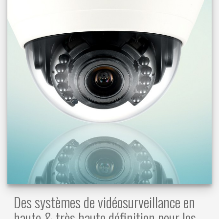
Des systèmes de vidéosurveillance en
haute & très haute définition pour les