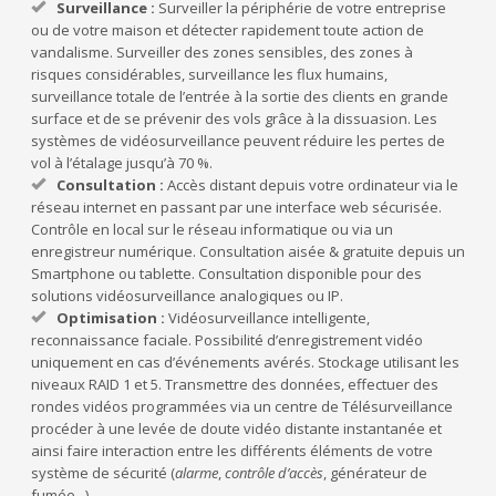
Surveillance :
Surveiller la périphérie de votre entreprise
ou de votre maison et détecter rapidement toute action de
vandalisme. Surveiller des zones sensibles, des zones à
risques considérables, surveillance les flux humains,
surveillance totale de l’entrée à la sortie des clients en grande
surface et de se prévenir des vols grâce à la dissuasion. Les
systèmes de vidéosurveillance peuvent réduire les pertes de
vol à l’étalage jusqu’à 70 %.
Consultation :
Accès distant depuis votre ordinateur via le
réseau internet en passant par une interface web sécurisée.
Contrôle en local sur le réseau informatique ou via un
enregistreur numérique. Consultation aisée & gratuite depuis un
Smartphone ou tablette. Consultation disponible pour des
solutions vidéosurveillance analogiques ou IP.
Optimisation :
Vidéosurveillance intelligente,
reconnaissance faciale. Possibilité d’enregistrement vidéo
uniquement en cas d’événements avérés. Stockage utilisant les
niveaux
RAID 1 et 5
. Transmettre des données, effectuer des
rondes vidéos programmées via un centre de
Télésurveillance
procéder à une levée de doute vidéo distante instantanée et
ainsi faire interaction entre les différents éléments de votre
système de sécurité (
alarme
,
contrôle d’accès
,
générateur de
fumée
...)