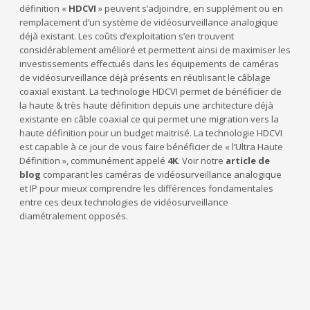
définition «
HDCVI
» peuvent s’adjoindre, en supplément ou en
remplacement d’un système de vidéosurveillance analogique
déjà existant. Les coûts d’exploitation s’en trouvent
considérablement amélioré et permettent ainsi de maximiser les
investissements effectués dans les équipements de caméras
de vidéosurveillance déjà présents en réutilisant le câblage
coaxial existant. La technologie HDCVI permet de bénéficier de
la haute & très haute définition depuis une architecture déjà
existante en câble coaxial ce qui permet une migration vers la
haute définition pour un budget maitrisé. La technologie HDCVI
est capable à ce jour de vous faire bénéficier de « l’Ultra Haute
Définition », communément appelé
4K
. Voir notre
article de
blog
comparant les caméras de vidéosurveillance analogique
et IP pour mieux comprendre les différences fondamentales
entre ces deux technologies de vidéosurveillance
diamétralement opposés.