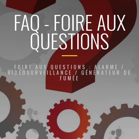
FAQ - FOIRE AUX
QUESTIONS
FOIRE AUX QUESTIONS : ALARME /
VIDÉOSURVEILLANCE / GÉNÉRATEUR DE
FUMÉE