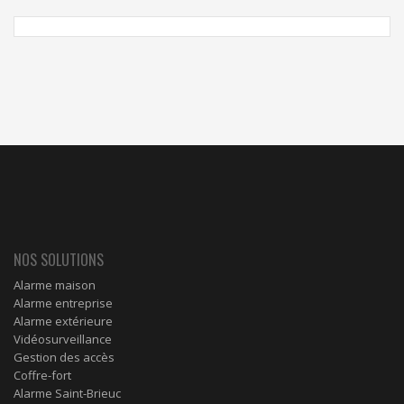
NOS SOLUTIONS
Alarme maison
Alarme entreprise
Alarme extérieure
Vidéosurveillance
Gestion des accès
Coffre-fort
Alarme Saint-Brieuc