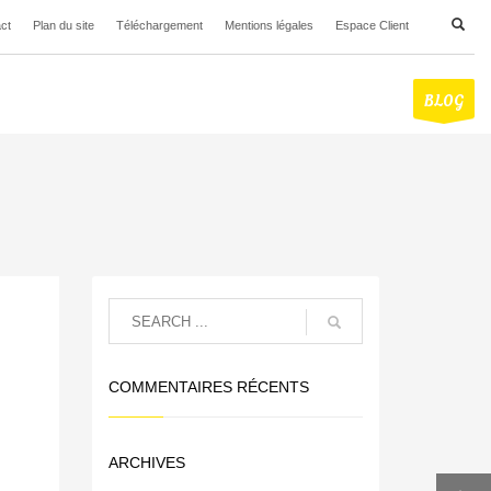
ct
Plan du site
Téléchargement
Mentions légales
Espace Client
SOURCES
RÉALISATIONS
SOCIÉTÉ
BLOG
COMMENTAIRES RÉCENTS
ARCHIVES