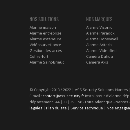
NOS SOLUTIONS
NOS MARQUES
Alarme maison
Alarme Visonic
Alarme entreprise
Alarme Paradox
Alarme extérieure
Alarme Honeywell
Vidéosurveillance
Alarme Aritech
Gestion des accès
Alarme Videofied
Coffre-fort
Caméra Dahua
Alarme Saint-Brieuc
Caméra Axis
© Copyright 2013 / 2022 | ASS Security Solutions Nantes 
E-mail :
contact@ass-security.fr
Installateur d'alarme dépa
département : 44 | 22| 29 | 56 - Loire Atlantique - Nante
légales
|
Plan du site
|
Service Technique
|
Nos engagem