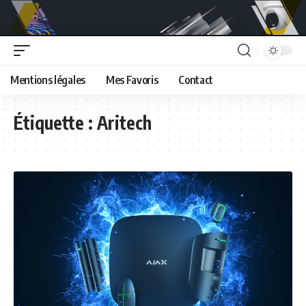
Mentions légales
Mes Favoris
Contact
Étiquette :
Aritech