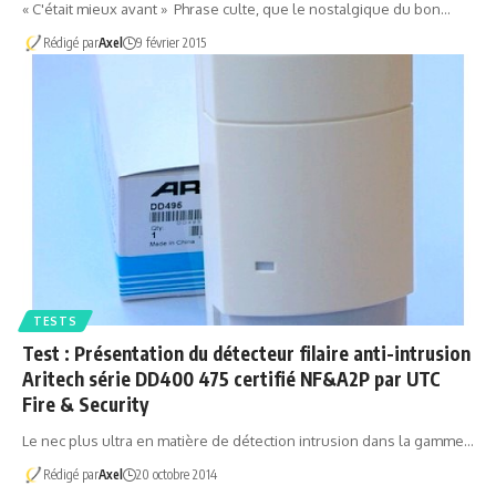
« C'était mieux avant » Phrase culte, que le nostalgique du bon…
Rédigé par
Axel
9 février 2015
TESTS
Test : Présentation du détecteur filaire anti-intrusion
Aritech série DD400 475 certifié NF&A2P par UTC
Fire & Security
Le nec plus ultra en matière de détection intrusion dans la gamme…
Rédigé par
Axel
20 octobre 2014