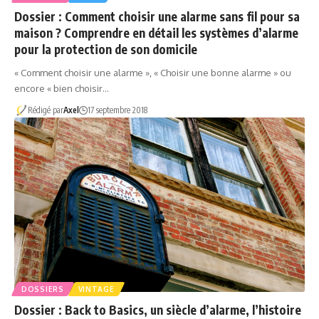
Dossier : Comment choisir une alarme sans fil pour sa
maison ? Comprendre en détail les systèmes d’alarme
pour la protection de son domicile
« Comment choisir une alarme », « Choisir une bonne alarme » ou
encore « bien choisir…
Rédigé par
Axel
17 septembre 2018
DOSSIERS
VINTAGE
Dossier : Back to Basics, un siècle d’alarme, l’histoire