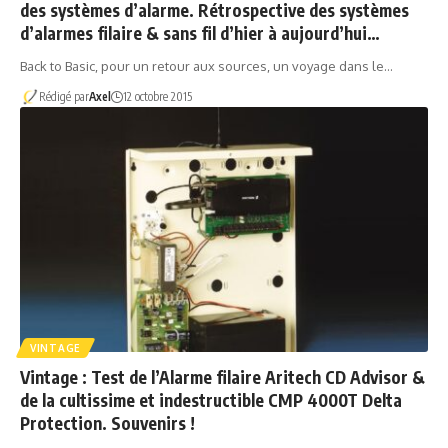
des systèmes d’alarme. Rétrospective des systèmes
d’alarmes filaire & sans fil d’hier à aujourd’hui…
Back to Basic, pour un retour aux sources, un voyage dans le…
Rédigé par
Axel
12 octobre 2015
VINTAGE
Vintage : Test de l’Alarme filaire Aritech CD Advisor &
de la cultissime et indestructible CMP 4000T Delta
Protection. Souvenirs !