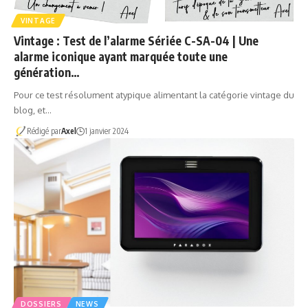
VINTAGE
Vintage : Test de l’alarme Sériée C-SA-04 | Une
alarme iconique ayant marquée toute une
génération…
Pour ce test résolument atypique alimentant la catégorie vintage du
blog, et…
Rédigé par
Axel
1 janvier 2024
DOSSIERS
NEWS