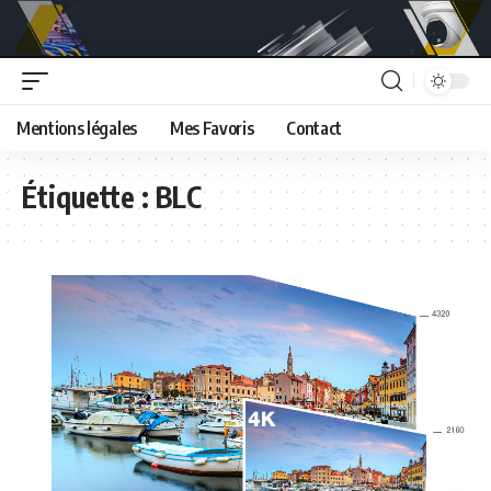
Mentions légales
Mes Favoris
Contact
Étiquette :
BLC