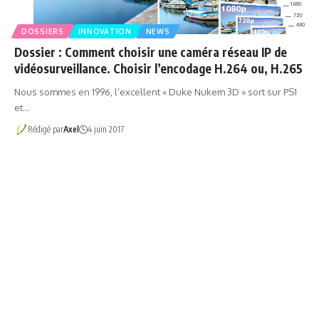
DOSSIERS
INNOVATION
NEWS
Dossier : Comment choisir une caméra réseau IP de
vidéosurveillance. Choisir l’encodage H.264 ou, H.265
Nous sommes en 1996, l’excellent « Duke Nukem 3D » sort sur PS1
et…
Rédigé par
Axel
4 juin 2017