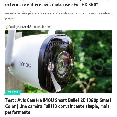
extérieure entièrement motorisée Full HD 360°
— Article rédigé suite à une collaboration avec Imou avec toutefois,
notre…
Rédigé par
Axel
3 novembre 2021
TESTS
Test : Avis Caméra IMOU Smart Bullet 2E 1080p Smart
Color | Une caméra Full HD convaincante simple, mais
performante !