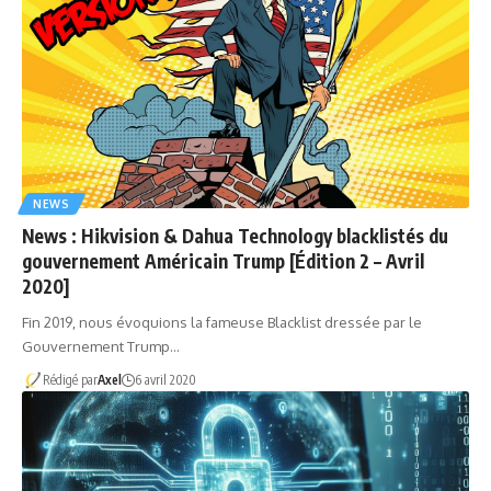
NEWS
News : Hikvision & Dahua Technology blacklistés du
gouvernement Américain Trump [Édition 2 – Avril
2020]
Fin 2019, nous évoquions la fameuse Blacklist dressée par le
Gouvernement Trump…
Rédigé par
Axel
6 avril 2020