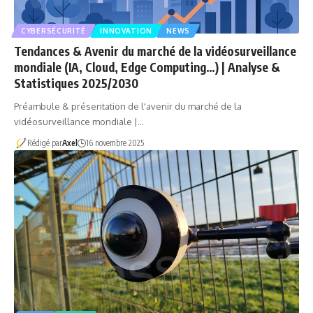
CYBERSÉCURITÉ
INNOVATION
NEWS
Tendances & Avenir du marché de la vidéosurveillance
mondiale (IA, Cloud, Edge Computing…) | Analyse &
Statistiques 2025/2030
Préambule & présentation de l'avenir du marché de la
vidéosurveillance mondiale |…
Rédigé par
Axel
16 novembre 2025