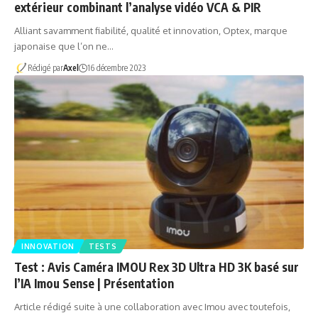
extérieur combinant l’analyse vidéo VCA & PIR
Alliant savamment fiabilité, qualité et innovation, Optex, marque
japonaise que l’on ne…
Rédigé par
Axel
16 décembre 2023
INNOVATION
TESTS
Test : Avis Caméra IMOU Rex 3D Ultra HD 3K basé sur
l’IA Imou Sense | Présentation
Article rédigé suite à une collaboration avec Imou avec toutefois,