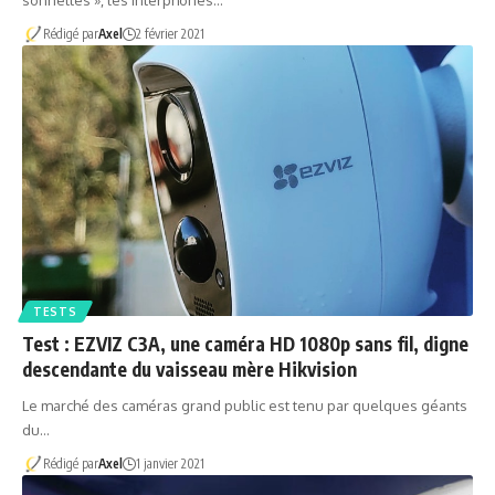
Rédigé par
Axel
2 février 2021
TESTS
Test : EZVIZ C3A, une caméra HD 1080p sans fil, digne
descendante du vaisseau mère Hikvision
Le marché des caméras grand public est tenu par quelques géants
du…
Rédigé par
Axel
1 janvier 2021