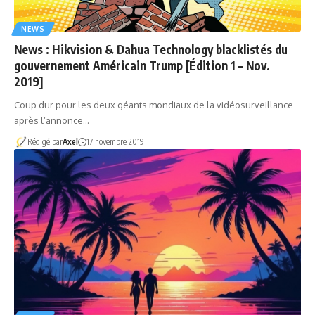
NEWS
News : Hikvision & Dahua Technology blacklistés du
gouvernement Américain Trump [Édition 1 – Nov.
2019]
Coup dur pour les deux géants mondiaux de la vidéosurveillance
après l’annonce…
Rédigé par
Axel
17 novembre 2019