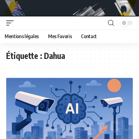
Mentions légales
Mes Favoris
Contact
Étiquette :
Dahua