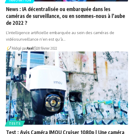
INNOVATION
News : IA décentralisée ou embarquée dans les
caméras de surveillance, ou en sommes-nous à l’aube
de 2022 ?
L’intelligence artificielle embarquée au sein des caméras de
vidéosurveillance n’en est qu’à…
Rédigé par
Axel
28 février 2022
TESTS
Test : Avis Caméra IMOU Cruiser 1080p | Une caméra