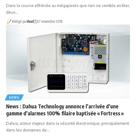
Dans la course effrénée au mégapixels que rien ne semble arrêter,
deux…
Rédigé par
Axel
27 novembre 2018
NEWS
News : Dahua Technology annonce l’arrivée d’une
gamme d’alarmes 100% filaire baptisée « Fortress »
Dahua, acteur majeur dans la sécurité électronique, principalement
dans les domaines de…