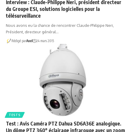
Interview : Claude-Philippe Neri, président directeur
du Groupe ESI, solutions logicielles pour la
télésurveillance
Nous avons eu la chance de rencontrer Claude-Philippe Neri,
Président, directeur général…
Rédigé par
Axel
24 mars 2015
TESTS
Test : Avis Caméra PTZ Dahua SD6A36E analogique.
Un dôme PTZ 360° éclairage infrarouge avec un zoom