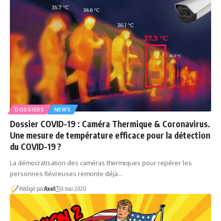
DOSSIERS
NEWS
Dossier COVID-19 : Caméra Thermique & Coronavirus.
Une mesure de température efficace pour la détection
du COVID-19 ?
La démocratisation des caméras thermiques pour repérer les
personnes fiévreuses remonte déjà…
Rédigé par
Axel
3 mai 2020