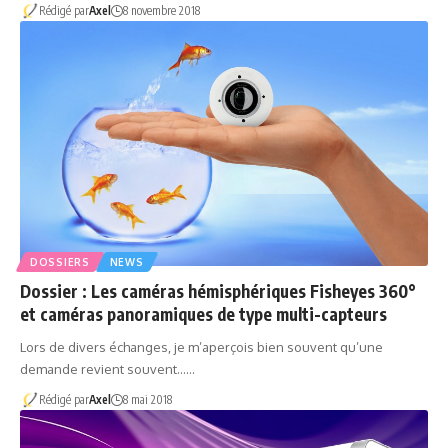
Rédigé par
Axel
8 novembre 2018
DOSSIERS
NEWS
Dossier : Les caméras hémisphériques Fisheyes 360°
et caméras panoramiques de type multi-capteurs
Lors de divers échanges, je m’aperçois bien souvent qu’une
demande revient souvent……
Rédigé par
Axel
8 mai 2018