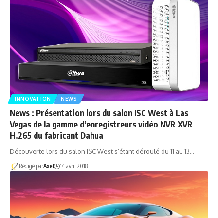
INNOVATION
NEWS
News : Présentation lors du salon ISC West à Las
Vegas de la gamme d’enregistreurs vidéo NVR XVR
H.265 du fabricant Dahua
Découverte lors du salon ISC West s’étant déroulé du 11 au 13…
Rédigé par
Axel
14 avril 2018