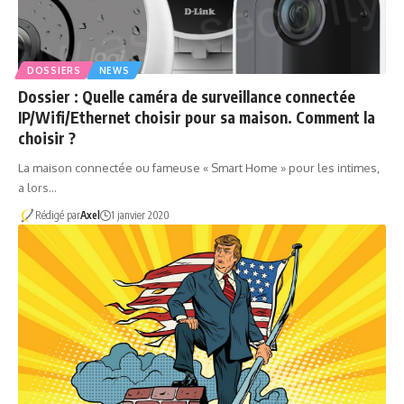
DOSSIERS
NEWS
Dossier : Quelle caméra de surveillance connectée
IP/Wifi/Ethernet choisir pour sa maison. Comment la
choisir ?
La maison connectée ou fameuse « Smart Home » pour les intimes,
a lors…
Rédigé par
Axel
1 janvier 2020