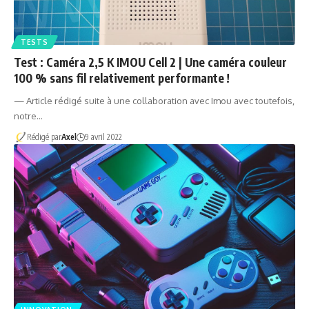
TESTS
Test : Caméra 2,5 K IMOU Cell 2 | Une caméra couleur
100 % sans fil relativement performante !
— Article rédigé suite à une collaboration avec Imou avec toutefois,
notre…
Rédigé par
Axel
9 avril 2022