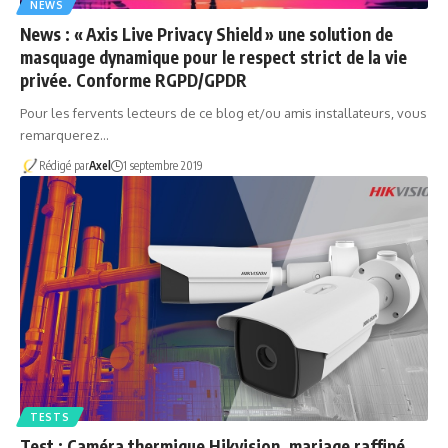
NEWS
News : « Axis Live Privacy Shield » une solution de
masquage dynamique pour le respect strict de la vie
privée. Conforme RGPD/GPDR
Pour les fervents lecteurs de ce blog et/ou amis installateurs, vous
remarquerez…
Rédigé par
Axel
1 septembre 2019
TESTS
Test : Caméra thermique Hikvision, mariage raffiné