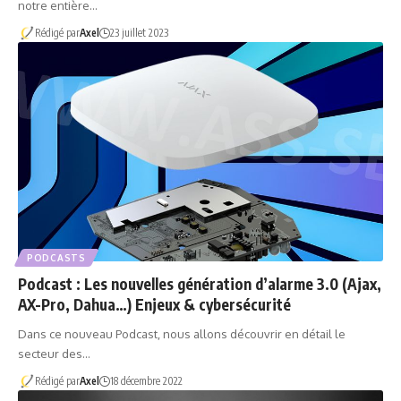
notre entière…
Rédigé par
Axel
23 juillet 2023
PODCASTS
Podcast : Les nouvelles génération d’alarme 3.0 (Ajax,
AX-Pro, Dahua…) Enjeux & cybersécurité
Dans ce nouveau Podcast, nous allons découvrir en détail le
secteur des…
Rédigé par
Axel
18 décembre 2022