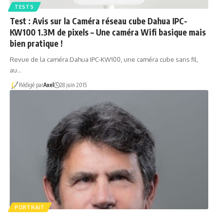
TESTS
Test : Avis sur la Caméra réseau cube Dahua IPC-
KW100 1.3M de pixels – Une caméra Wifi basique mais
bien pratique !
Revue de la caméra Dahua IPC-KW100, une caméra cube sans fil,
au…
Rédigé par
Axel
28 juin 2015
PORTRAIT