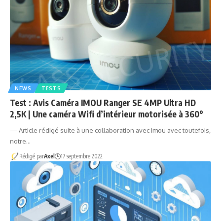
NEWS
TESTS
Test : Avis Caméra IMOU Ranger SE 4MP Ultra HD
2,5K | Une caméra Wifi d’intérieur motorisée à 360°
— Article rédigé suite à une collaboration avec Imou avec toutefois,
notre…
Rédigé par
Axel
17 septembre 2022