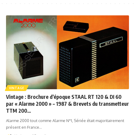
VINTAGE
Vintage : Brochure d’époque STAAL RT 120 & DI 60
par « Alarme 2000 » – 1987 & Brevets du transmetteur
TTM 200…
Alarme 2000 tout comme Alarme N°1, Sériée était majoritairement
présent en France…