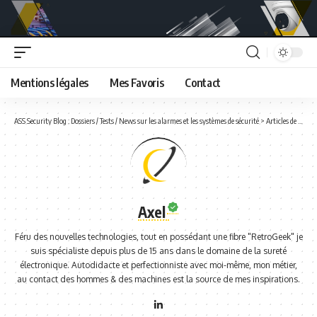
Mentions légales
Mes Favoris
Contact
ASS Security Blog : Dossiers / Tests / News sur les alarmes et les systèmes de sécurité
>
Articles de : Axel
Axel
Féru des nouvelles technologies, tout en possédant une fibre "RetroGeek" je
suis spécialiste depuis plus de 15 ans dans le domaine de la sureté
électronique. Autodidacte et perfectionniste avec moi-même, mon métier,
au contact des hommes & des machines est la source de mes inspirations.