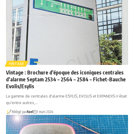
VINTAGE
Vintage : Brochure d’époque des iconiques centrales
d’alarme Septam 2534 – 2564 – 2584 – Fichet-Bauche
Evolis/Esylis
La gamme de centrales d'alarme ESYLIS, EVOLIS et EXPANDIS n’était
qu'entre autres,…
Rédigé par
Axel
1 mars 2024