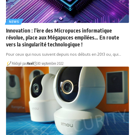
NEWS
Innovation : l’ère des Micropuces informatique
révolue, place aux Mégapuces empilées… En route
vers la singularité technologique !
Pour ceux qui nous suivent depuis nos débuts en 2013 ou, qui…
Rédigé par
Axel
30 septembre 2022