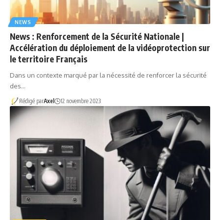
NEWS
News : Renforcement de la Sécurité Nationale |
Accélération du déploiement de la vidéoprotection sur
le territoire Français
Dans un contexte marqué par la nécessité de renforcer la sécurité
des…
Rédigé par
Axel
12 novembre 2023