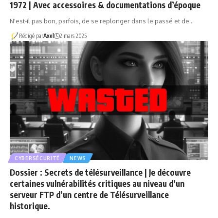
1972 | Avec accessoires & documentations d’époque
N'est-il pas bon, parfois, de se replonger dans le passé et de…
Rédigé par
Axel
2 mars 2025
CYBERSÉCURITÉ
NEWS
Dossier : Secrets de télésurveillance | Je découvre
certaines vulnérabilités critiques au niveau d’un
serveur FTP d’un centre de Télésurveillance
historique.