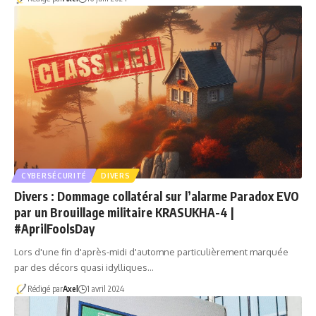
CYBERSÉCURITÉ
DIVERS
Divers : Dommage collatéral sur l’alarme Paradox EVO
par un Brouillage militaire KRASUKHA-4 |
#AprilFoolsDay
Lors d'une fin d'après-midi d'automne particulièrement marquée
par des décors quasi idylliques…
Rédigé par
Axel
1 avril 2024