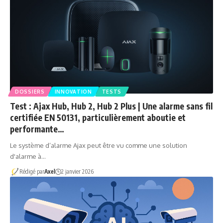
DOSSIERS
INNOVATION
TESTS
Test : Ajax Hub, Hub 2, Hub 2 Plus | Une alarme sans fil
certifiée EN 50131, particulièrement aboutie et
performante…
Le système d’alarme Ajax peut être vu comme une solution
d'alarme à…
Rédigé par
Axel
2 janvier 2026