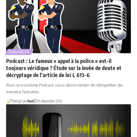
PODCASTS
Podcast : Le fameux « appel à la police » est-il
toujours véridique ? Étude sur la levée de doute et
décryptage de l’article de loi L 613-6
Pour ce troisième Podcast, nous allons tenter de démystifier de
manière factuelle…
Rédigé par
Axel
15 décembre 2022