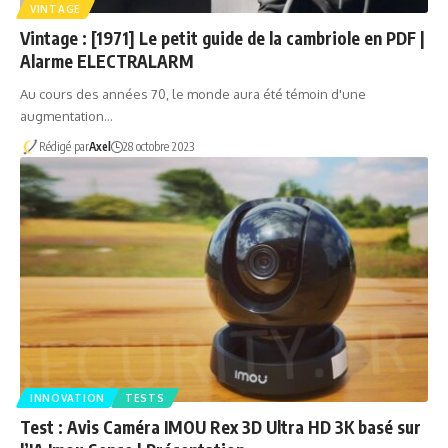
VINTAGE
Vintage : [1971] Le petit guide de la cambriole en PDF |
Alarme ELECTRALARM
Au cours des années 70, le monde aura été témoin d'une
augmentation…
Rédigé par
Axel
28 octobre 2023
INNOVATION
TESTS
Test : Avis Caméra IMOU Rex 3D Ultra HD 3K basé sur