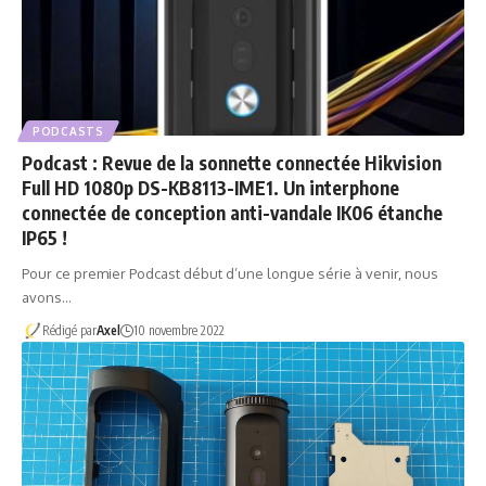
PODCASTS
Podcast : Revue de la sonnette connectée Hikvision
Full HD 1080p DS-KB8113-IME1. Un interphone
connectée de conception anti-vandale IK06 étanche
IP65 !
Pour ce premier Podcast début d’une longue série à venir, nous
avons…
Rédigé par
Axel
10 novembre 2022