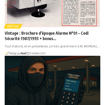
VINTAGE
Vintage : Brochure d’époque Alarme N°01 – Cedi
Sécurité 1987/1993 + bonus…
Tout d’abord, et en préambule, un très grand merci à M. MOREAU,…
Rédigé par
Axel
25 octobre 2025