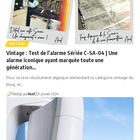
VINTAGE
Vintage : Test de l’alarme Sériée C-SA-04 | Une
alarme iconique ayant marquée toute une
génération…
Pour ce test résolument atypique alimentant la catégorie vintage du
blog, et…
Rédigé par
Axel
1 janvier 2024