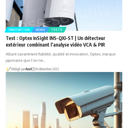
INNOVATION
NEWS
TESTS
Test : Optex InSight INS-QXI-ST | Un détecteur
extérieur combinant l’analyse vidéo VCA & PIR
Alliant savamment fiabilité, qualité et innovation, Optex, marque
japonaise que l’on ne…
Rédigé par
Axel
16 décembre 2023