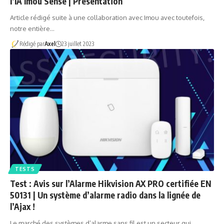
l’IA Imou Sense | Présentation
Article rédigé suite à une collaboration avec Imou avec toutefois,
notre entière…
Rédigé par
Axel
23 juillet 2023
TESTS
Test : Avis sur l’Alarme Hikvision AX PRO certifiée EN
50131 | Un système d’alarme radio dans la lignée de
l’Ajax !
Le marché des systèmes d’alarme sans fil est un secteur qui