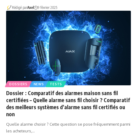
Rédigé par
Axel
9 février 2025
DOSSIERS
NEWS
TESTS
Dossier : Comparatif des alarmes maison sans fil
certifiées – Quelle alarme sans fil choisir ? Comparatif
des meilleurs systèmes d’alarme sans fil certifiés ou
non
Quelle alarme choisir ? Cette question se pose fréquemment parmi
les acheteurs,…