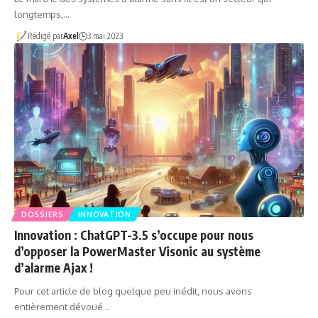
longtemps,…
Rédigé par
Axel
3 mai 2023
DOSSIERS
INNOVATION
Innovation : ChatGPT-3.5 s’occupe pour nous
d’opposer la PowerMaster Visonic au système
d’alarme Ajax !
Pour cet article de blog quelque peu inédit, nous avons
entièrement dévoué…