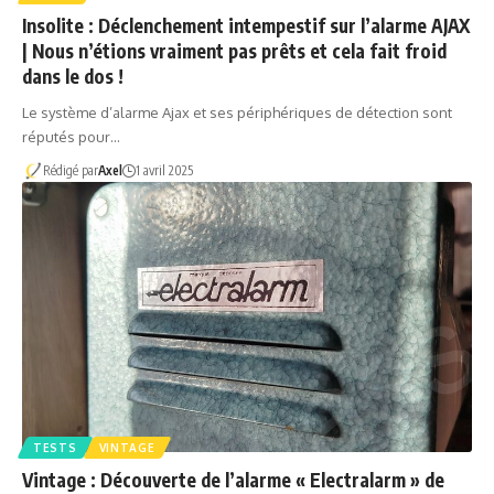
Insolite : Déclenchement intempestif sur l’alarme AJAX
| Nous n’étions vraiment pas prêts et cela fait froid
dans le dos !
Le système d’alarme Ajax et ses périphériques de détection sont
réputés pour…
Rédigé par
Axel
1 avril 2025
TESTS
VINTAGE
Vintage : Découverte de l’alarme « Electralarm » de