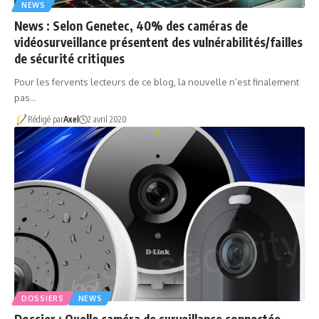
NEWS
News : Selon Genetec, 40% des caméras de
vidéosurveillance présentent des vulnérabilités/failles
de sécurité critiques
Pour les fervents lecteurs de ce blog, la nouvelle n’est finalement
pas…
Rédigé par
Axel
2 avril 2020
DOSSIERS
NEWS