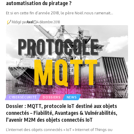
automatisation du piratage ?
Et si en cette fin d’année 2018, le père Noël nous ramenait…
Rédigé par
Axel
4 décembre 2018
CYBERSÉCURITÉ
DOSSIERS
NEWS
Dossier : MQTT, protocole IoT destiné aux objets
connectés – Fiabilité, Avantages & Vulnérabilités,
l’avenir M2M des objets connectés IoT
L’internet des objets connectés « IoT » Internet of Things ou