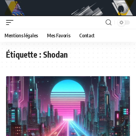
Mentions légales
Mes Favoris
Contact
Étiquette :
Shodan