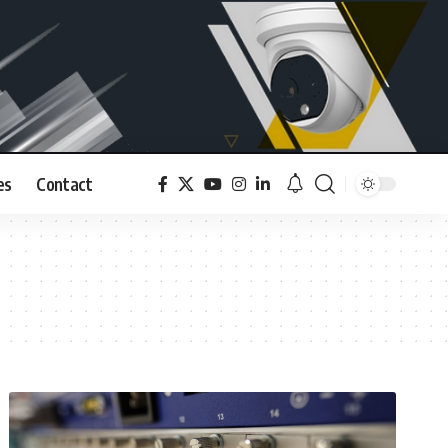
es
Contact