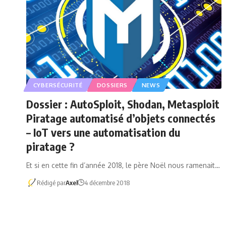
CYBERSÉCURITÉ
DOSSIERS
NEWS
Dossier : AutoSploit, Shodan, Metasploit
Piratage automatisé d’objets connectés
– IoT vers une automatisation du
piratage ?
Et si en cette fin d’année 2018, le père Noël nous ramenait…
Rédigé par
Axel
4 décembre 2018