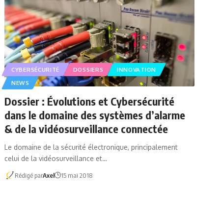
CYBERSÉCURITÉ
DOSSIERS
INNOVATION
NEWS
Dossier : Évolutions et Cybersécurité
dans le domaine des systèmes d’alarme
& de la vidéosurveillance connectée
Le domaine de la sécurité électronique, principalement
celui de la vidéosurveillance et…
Rédigé par
Axel
15 mai 2018