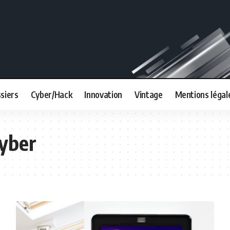
siers
Cyber/Hack
Innovation
Vintage
Mentions légal
yber