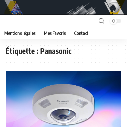
Mentions légales
Mes Favoris
Contact
Étiquette :
Panasonic