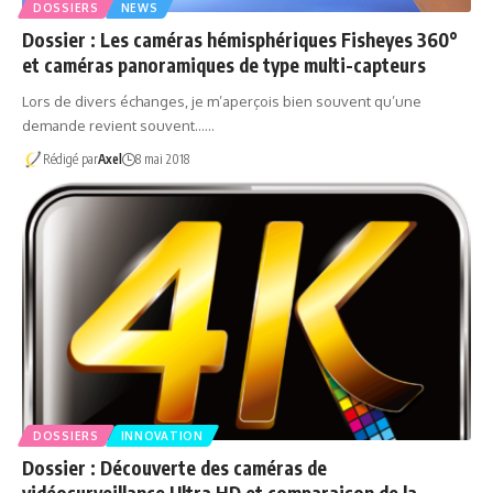
DOSSIERS
NEWS
Dossier : Les caméras hémisphériques Fisheyes 360°
et caméras panoramiques de type multi-capteurs
Lors de divers échanges, je m’aperçois bien souvent qu’une
demande revient souvent……
Rédigé par
Axel
8 mai 2018
DOSSIERS
INNOVATION
Dossier : Découverte des caméras de