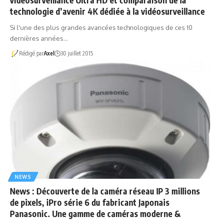
vidéosurveillance Ultra HD et comparaison de la
technologie d’avenir 4K dédiée à la vidéosurveillance
Si l'une des plus grandes avancées technologiques de ces 10
dernières années…
Rédigé par
Axel
30 juillet 2015
NEWS
News : Découverte de la caméra réseau IP 3 millions
de pixels, iPro série 6 du fabricant Japonais
Panasonic. Une gamme de caméras moderne &