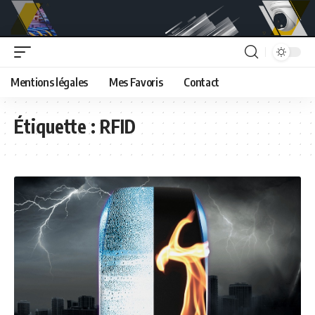
Mentions légales
Mes Favoris
Contact
Étiquette :
RFID