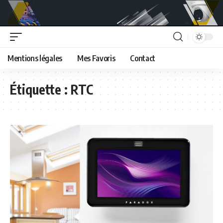
Mentions légales
Mes Favoris
Contact
Étiquette :
RTC