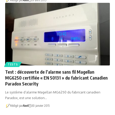
Rédigé par
Axel
19 avril 2015
TESTS
Test : découverte de l’alarme sans fil Magellan
MG6250 certifiée « EN 50131 » du fabricant Canadien
Paradox Security
Le système d’alarme Magellan MG6250 du fabricant canadien
Paradox, est une solution…
Rédigé par
Axel
30 janvier 2015