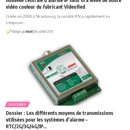
nouvelle centrale d’alarme IP sans fil à levée de doute
vidéo couleur du fabricant Videofied
Créée en 2000 à Strasbourg, la société RSI a rapidement su
s'imposer…
Rédigé par
Axel
4 juillet 2015
DOSSIERS
Dossier : Les différents moyens de transmissions
utilisées pour les systèmes d’alarme –
RTC/2G/3G/4G/IP…