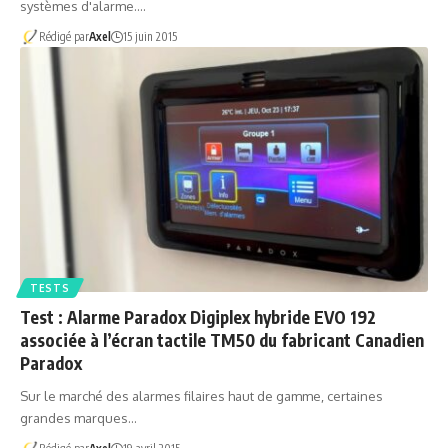
systèmes d'alarme.…
Rédigé par
Axel
15 juin 2015
TESTS
Test : Alarme Paradox Digiplex hybride EVO 192
associée à l’écran tactile TM50 du fabricant Canadien
Paradox
Sur le marché des alarmes filaires haut de gamme, certaines
grandes marques…