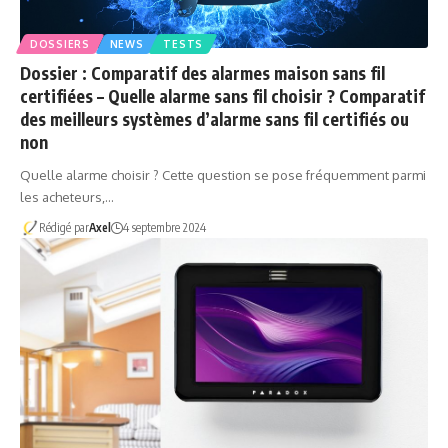
DOSSIERS
NEWS
TESTS
Dossier : Comparatif des alarmes maison sans fil
certifiées – Quelle alarme sans fil choisir ? Comparatif
des meilleurs systèmes d’alarme sans fil certifiés ou
non
Quelle alarme choisir ? Cette question se pose fréquemment parmi
les acheteurs,…
Rédigé par
Axel
4 septembre 2024