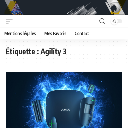
Mentions légales
Mes Favoris
Contact
Étiquette :
Agility 3