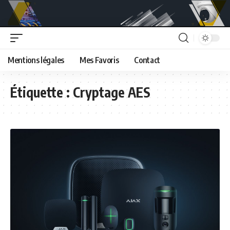
Mentions légales
Mes Favoris
Contact
Étiquette :
Cryptage AES