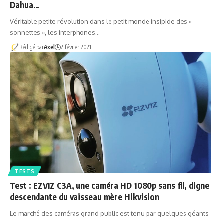
Dahua…
Véritable petite révolution dans le petit monde insipide des «
sonnettes », les interphones…
Rédigé par
Axel
2 février 2021
TESTS
Test : EZVIZ C3A, une caméra HD 1080p sans fil, digne
descendante du vaisseau mère Hikvision
Le marché des caméras grand public est tenu par quelques géants