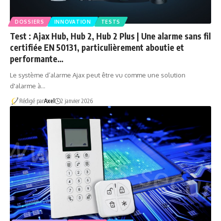
DOSSIERS
INNOVATION
TESTS
Test : Ajax Hub, Hub 2, Hub 2 Plus | Une alarme sans fil
certifiée EN 50131, particulièrement aboutie et
performante…
Le système d’alarme Ajax peut être vu comme une solution
d'alarme à…
Rédigé par
Axel
2 janvier 2026