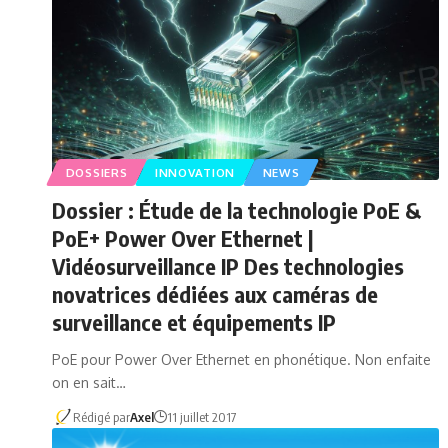
DOSSIERS
INNOVATION
NEWS
Dossier : Étude de la technologie PoE &
PoE+ Power Over Ethernet |
Vidéosurveillance IP Des technologies
novatrices dédiées aux caméras de
surveillance et équipements IP
PoE pour Power Over Ethernet en phonétique. Non enfaite
on en sait…
Rédigé par
Axel
11 juillet 2017