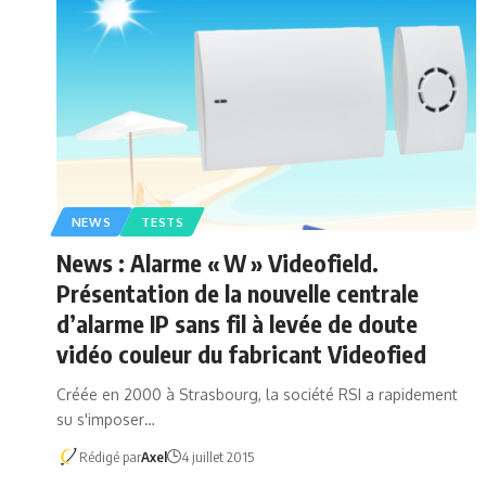
NEWS
TESTS
News : Alarme « W » Videofield.
Présentation de la nouvelle centrale
d’alarme IP sans fil à levée de doute
vidéo couleur du fabricant Videofied
Créée en 2000 à Strasbourg, la société RSI a rapidement
su s'imposer…
Rédigé par
Axel
4 juillet 2015