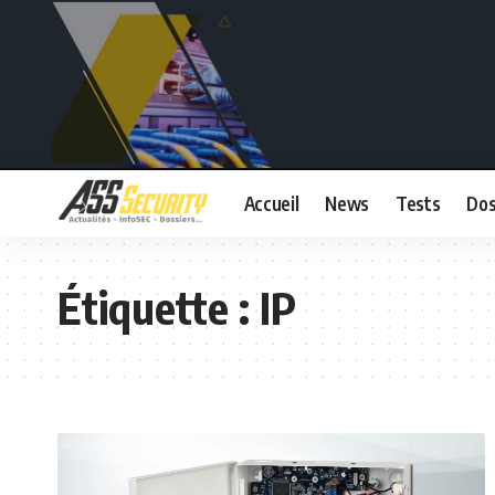
Accueil
News
Tests
Dos
Étiquette :
IP