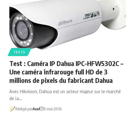
TESTS
Test : Caméra IP Dahua IPC-HFW5302C –
Une caméra infrarouge full HD de 3
millions de pixels du fabricant Dahua
Avec Hikvision, Dahua est un acteur majeur sur le marché
de la…
Rédigé par
Axel
5 mai 2016