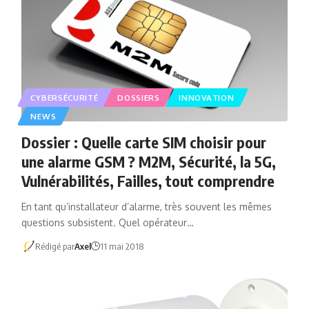
CYBERSÉCURITÉ
DOSSIERS
INNOVATION
NEWS
Dossier : Quelle carte SIM choisir pour
une alarme GSM ? M2M, Sécurité, la 5G,
Vulnérabilités, Failles, tout comprendre
En tant qu’installateur d’alarme, très souvent les mêmes
questions subsistent. Quel opérateur…
Rédigé par
Axel
11 mai 2018