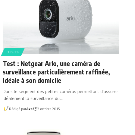
TESTS
Test : Netgear Arlo, une caméra de
surveillance particulièrement raffinée,
idéale à son domicile
Dans le segment des petites caméras permettant d’assurer
idéalement la surveillance du…
Rédigé par
Axel
2 octobre 2015