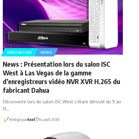
INNOVATION
NEWS
News : Présentation lors du salon ISC
West à Las Vegas de la gamme
d’enregistreurs vidéo NVR XVR H.265 du
fabricant Dahua
Découverte lors du salon ISC West s’étant déroulé du 11 au
13…
Rédigé par
Axel
14 avril 2018