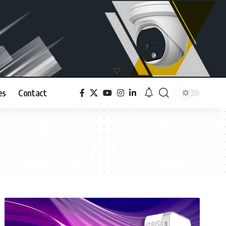
es
Contact