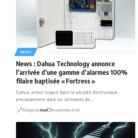
NEWS
News : Dahua Technology annonce
l’arrivée d’une gamme d’alarmes 100%
filaire baptisée « Fortress »
Dahua, acteur majeur dans la sécurité électronique,
principalement dans les domaines de…
Rédigé par
Axel
8 novembre 2018