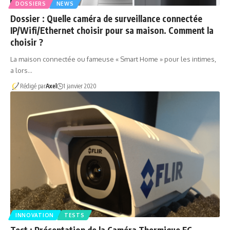
DOSSIERS
NEWS
Dossier : Quelle caméra de surveillance connectée
IP/Wifi/Ethernet choisir pour sa maison. Comment la
choisir ?
La maison connectée ou fameuse « Smart Home » pour les intimes,
a lors…
Rédigé par
Axel
1 janvier 2020
INNOVATION
TESTS