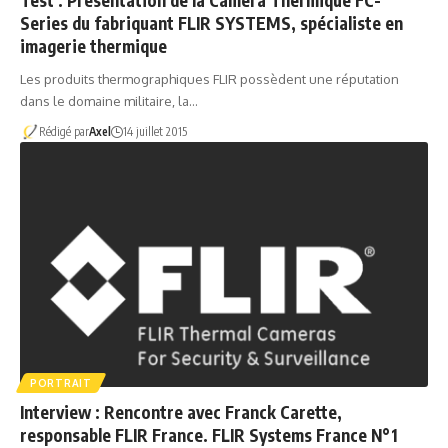
Test : Présentation de la Caméra Thermique FC-
Series du fabriquant FLIR SYSTEMS, spécialiste en
imagerie thermique
Les produits thermographiques FLIR possèdent une réputation
dans le domaine militaire, la…
Rédigé par
Axel
14 juillet 2015
PORTRAIT
Interview : Rencontre avec Franck Carette,
responsable FLIR France. FLIR Systems France N°1