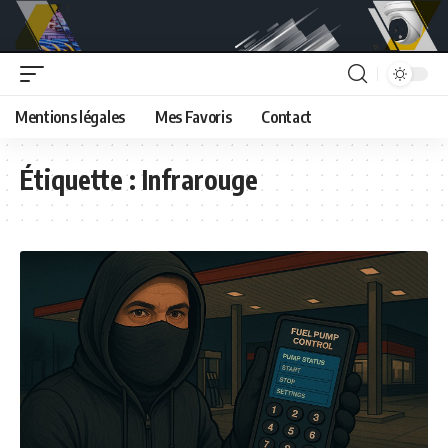
Mentions légales
Mes Favoris
Contact
Étiquette :
Infrarouge