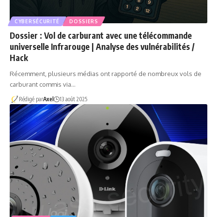
CYBERSÉCURITÉ
DOSSIERS
Dossier : Vol de carburant avec une télécommande
universelle Infrarouge | Analyse des vulnérabilités /
Hack
Récemment, plusieurs médias ont rapporté de nombreux vols de
carburant commis via…
Rédigé par
Axel
13 août 2025