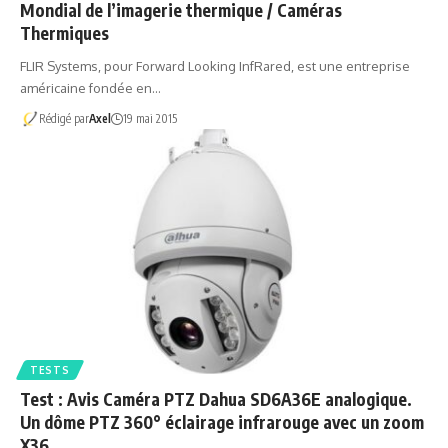
Mondial de l’imagerie thermique / Caméras
Thermiques
FLIR Systems, pour Forward Looking InfRared, est une entreprise
américaine fondée en…
Rédigé par
Axel
19 mai 2015
TESTS
Test : Avis Caméra PTZ Dahua SD6A36E analogique.
Un dôme PTZ 360° éclairage infrarouge avec un zoom
X36…