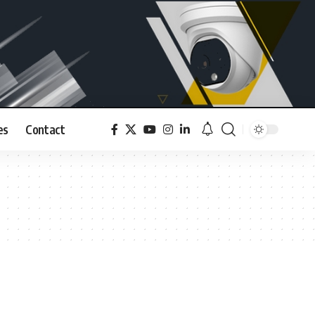
es
Contact