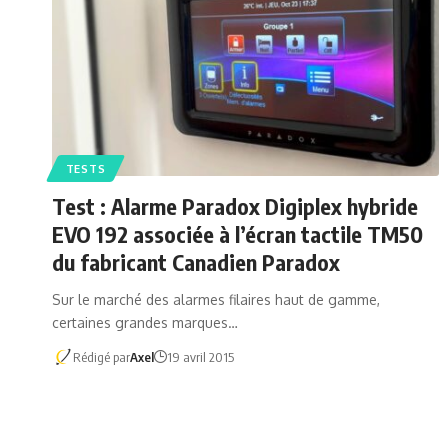
TESTS
Test : Alarme Paradox Digiplex hybride
EVO 192 associée à l’écran tactile TM50
du fabricant Canadien Paradox
Sur le marché des alarmes filaires haut de gamme,
certaines grandes marques…
Rédigé par
Axel
19 avril 2015