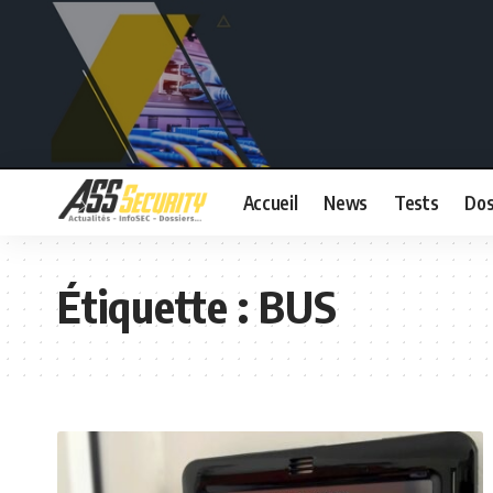
Accueil
News
Tests
Dos
Étiquette :
BUS