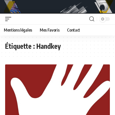
Mentions légales
Mes Favoris
Contact
Étiquette :
Handkey