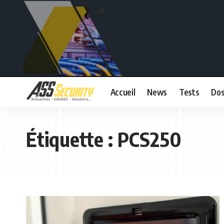
Accueil
News
Tests
Dos
Étiquette :
PCS250