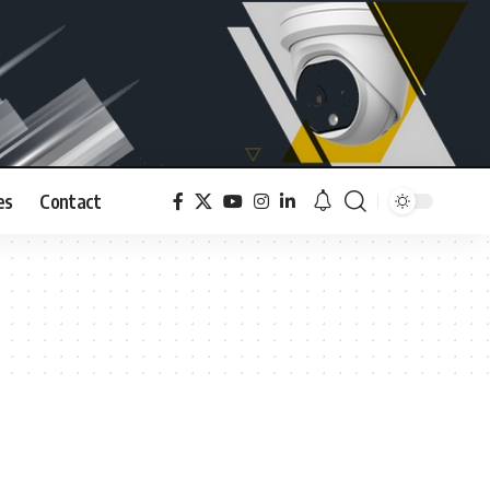
es
Contact