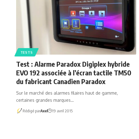
TESTS
Test : Alarme Paradox Digiplex hybride
EVO 192 associée à l’écran tactile TM50
du fabricant Canadien Paradox
Sur le marché des alarmes filaires haut de gamme,
certaines grandes marques…
Rédigé par
Axel
19 avril 2015