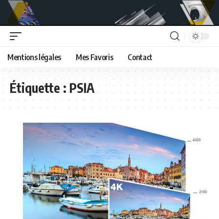
Mentions légales
Mes Favoris
Contact
Étiquette :
PSIA