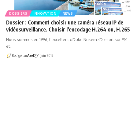
DOSSIERS
INNOVATION
NEWS
Dossier : Comment choisir une caméra réseau IP de
vidéosurveillance. Choisir l’encodage H.264 ou, H.265
Nous sommes en 1996, l’excellent « Duke Nukem 3D » sort sur PS1
et…
Rédigé par
Axel
4 juin 2017