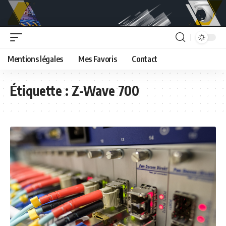
Mentions légales
Mes Favoris
Contact
Étiquette :
Z-Wave 700