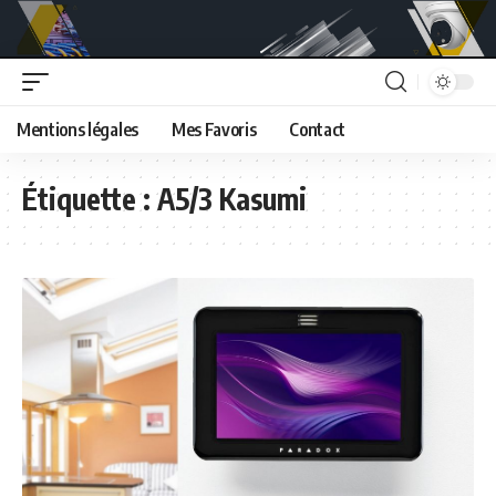
Mentions légales
Mes Favoris
Contact
Étiquette :
A5/3 Kasumi