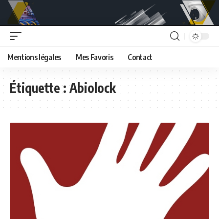
Mentions légales
Mes Favoris
Contact
Étiquette :
Abiolock