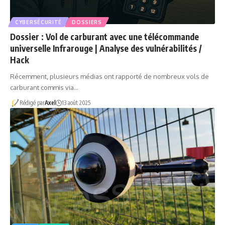
CYBERSÉCURITÉ
DOSSIERS
Dossier : Vol de carburant avec une télécommande
universelle Infrarouge | Analyse des vulnérabilités /
Hack
Récemment, plusieurs médias ont rapporté de nombreux vols de
carburant commis via…
Rédigé par
Axel
13 août 2025