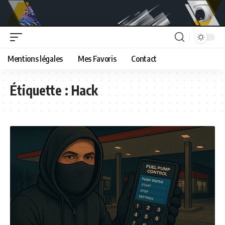
Mentions légales
Mes Favoris
Contact
Étiquette :
Hack