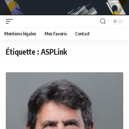
Mentions légales
Mes Favoris
Contact
Étiquette :
ASPLink