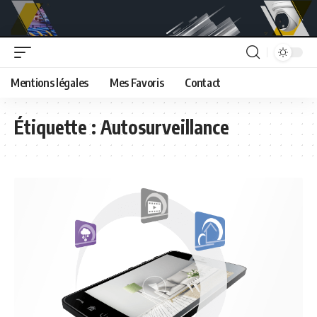
Mentions légales
Mes Favoris
Contact
Étiquette :
Autosurveillance