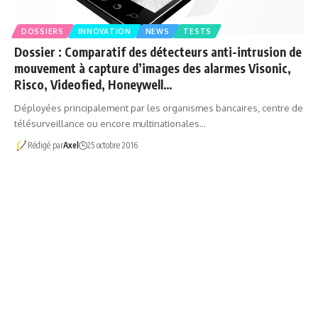
DOSSIERS
INNOVATION
NEWS
TESTS
Dossier : Comparatif des détecteurs anti-intrusion de
mouvement à capture d’images des alarmes Visonic,
Risco, Videofied, Honeywell…
Déployées principalement par les organismes bancaires, centre de
télésurveillance ou encore multinationales…
Rédigé par
Axel
25 octobre 2016