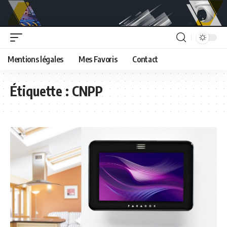
Mentions légales
Mes Favoris
Contact
Étiquette :
CNPP