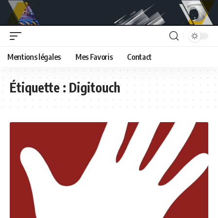
Mentions légales
Mes Favoris
Contact
Étiquette :
Digitouch