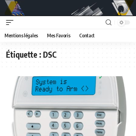
Mentions légales
Mes Favoris
Contact
Étiquette :
DSC