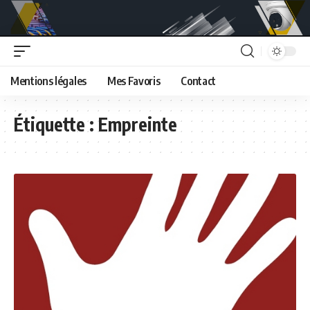
Mentions légales
Mes Favoris
Contact
Étiquette :
Empreinte