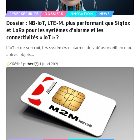
CYBERSÉCURITÉ
DOSSIERS
INNOVATION
NEWS
Dossier : NB-IoT, LTE-M, plus performant que Sigfox
et LoRa pour les systèmes d’alarme et les
connectivités « IoT » ?
L’IoT et de surcroît, les systèmes d’alarme, de vidéosurveillance ou
autres objets…
Rédigé par
Axel
11 juillet 2019