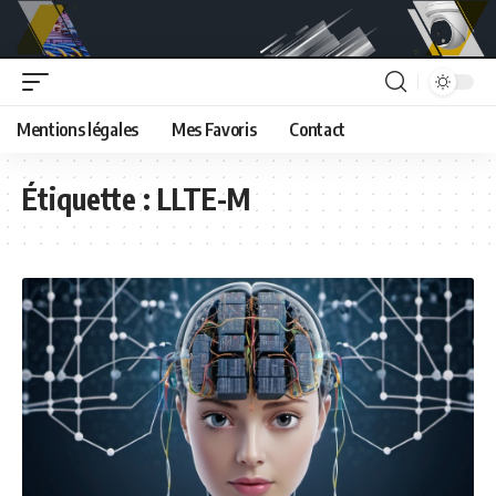
Mentions légales
Mes Favoris
Contact
Étiquette :
LLTE-M