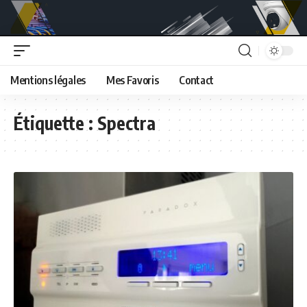
Mentions légales
Mes Favoris
Contact
Étiquette :
Spectra