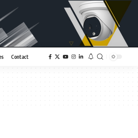
es
Contact