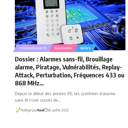
CYBERSÉCURITÉ
DOSSIERS
NEWS
Dossier : Alarmes sans-fil, Brouillage
alarme, Piratage, Vulnérabilités, Replay-
Attack, Perturbation, Fréquences 433 ou
868 MHz…
Depuis le début des années 90, les systèmes d’alarme
sans-fil n’ont cessés de…
Rédigé par
Axel
30 juillet 2022