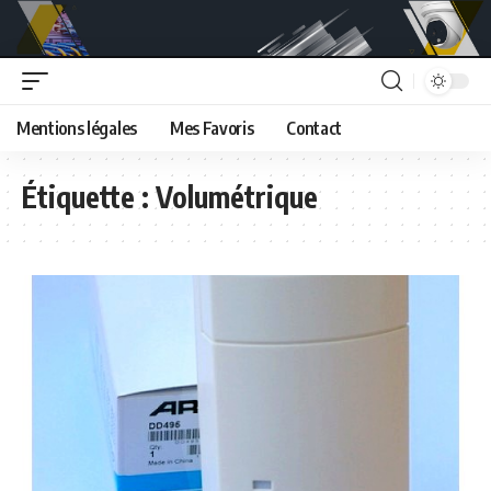
Mentions légales
Mes Favoris
Contact
Étiquette :
Volumétrique