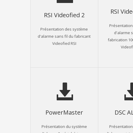
RSI Vid
RSI Videofied 2
Présentation
Présentation des système
d'alarme s
d'alarme sans fil du fabricant
fabrication 1
Videofied RSI
Videof
PowerMaster
DSC A
Présentation du système
Présentation