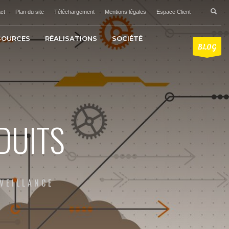
ct
Plan du site
Téléchargement
Mentions légales
Espace Client
SOURCES
RÉALISATIONS
SOCIÉTÉ
BLOG
DUITS
VEILLANCE