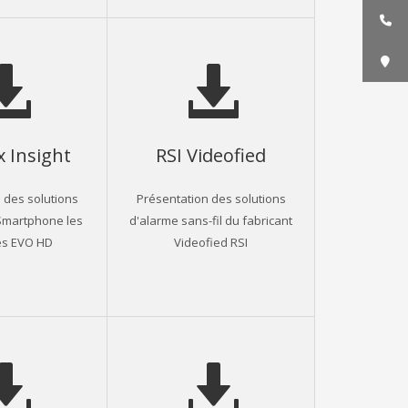
 Insight
RSI Videofied
 des solutions
Présentation des solutions
 Smartphone les
d'alarme sans-fil du fabricant
es EVO HD
Videofied RSI