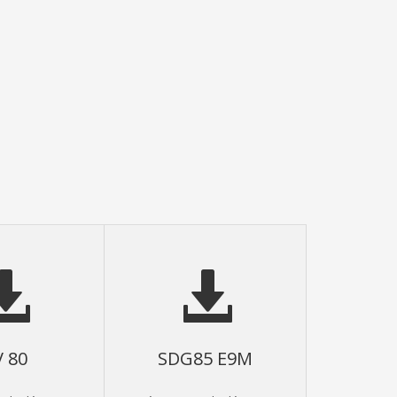
 80
SDG85 E9M