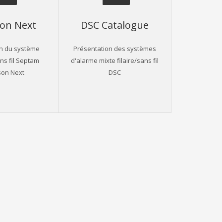
on Next
DSC Catalogue
on du système
Présentation des systèmes
ns fil Septam
d'alarme mixte filaire/sans fil
son Next
DSC