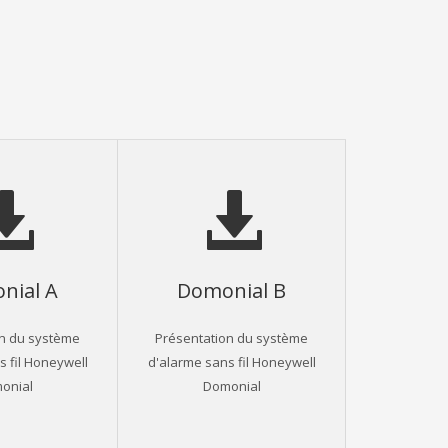
nial A
Domonial B
on du système
Présentation du système
s fil Honeywell
d'alarme sans fil Honeywell
onial
Domonial