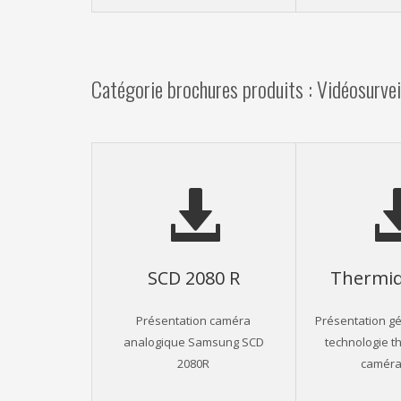
Catégorie brochures produits : Vidéosurvei
SCD 2080 R
Thermiq
Présentation caméra
Présentation gé
analogique Samsung SCD
technologie t
2080R
caméras