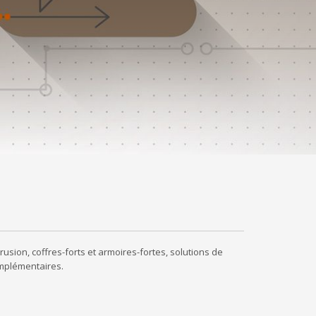
sion, coffres-forts et armoires-fortes, solutions de
omplémentaires.