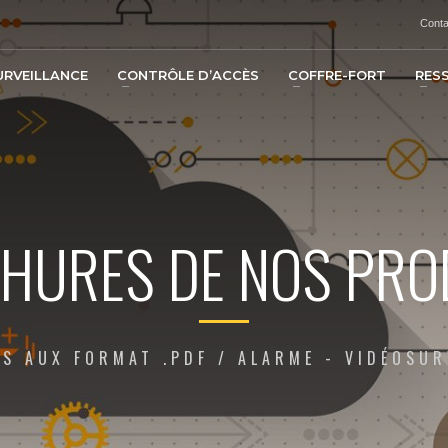
Conta
URVEILLANCE
CONTRÔLE D’ACCÈS
COFFRE-FORT
RES
HURES DE NOS PRO
S AUX FORMAT .PDF / ALARME - VIDÉOSUR