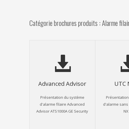
Catégorie brochures produits : Alarme filai
Advanced Advisor
UTC 
Présentation du système
Présentation
d'alarme filaire Advanced
d'alarme sans f
Advisor ATS1000A GE Security
NX