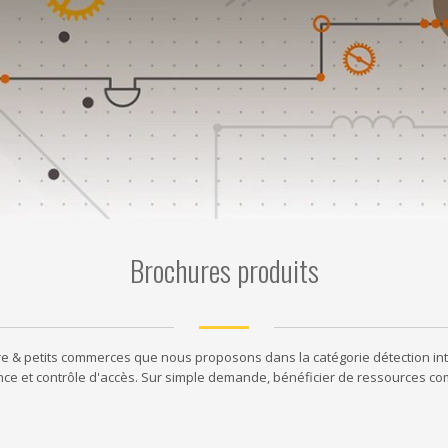
Brochures produits
re & petits commerces que nous proposons dans la catégorie détection intru
nce et contrôle d'accès. Sur simple demande, bénéficier de ressources c