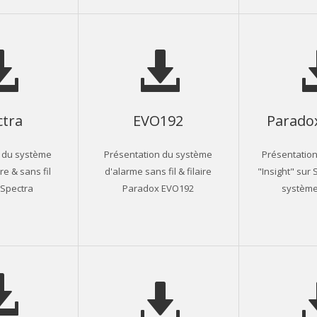
ctra
EVO192
Paradox
 du système
Présentation du système
Présentation
re & sans fil
d'alarme sans fil & filaire
"Insight" sur
Spectra
Paradox EVO192
systèm