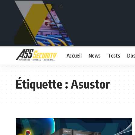
Accueil
News
Tests
Dos
Étiquette :
Asustor