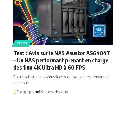
TESTS
Test : Avis sur le NAS Asustor AS6404T
– Un NAS performant prenant en charge
des flux 4K Ultra HD à 60 FPS
Pour les lecteurs assidus à ce blog, vous aurez remarqué
que nous…
Rédigé par
Axel
24 novembre 2018