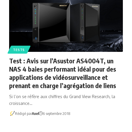
TESTS
Test : Avis sur l’Asustor AS4004T, un
NAS 4 baies performant idéal pour des
applications de vidéosurveillance et
prenant en charge l’agrégation de liens
Si l’on se réfère aux chiffres du Grand View Research, la
croissance…
Rédigé par
Axel
6 septembre 2018