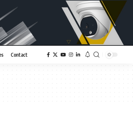
es
Contact