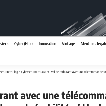
siers
Cyber/Hack
Innovation
Vintage
Mentions légal
sécurité
>
Blog
>
Cybersécurité
>
Dossier : Vol de carburant avec une télécommande uni
burant avec une télécomm