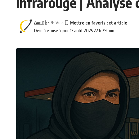
Infrarouge | Analyse 
Axel
3.7K Vues
Dernière mise à jour 13 août 2025 22 h 29 min