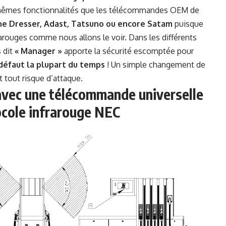
s mêmes fonctionnalités que les télécommandes OEM de
e Dresser, Adast, Tatsuno ou encore Satam
puisque
rarouges comme nous allons le voir. Dans les différents
 dit
« Manager »
apporte la sécurité escomptée pour
 défaut la plupart du temps
! Un simple changement de
 tout risque d’attaque.
 avec une télécommande universelle
ocole infrarouge NEC