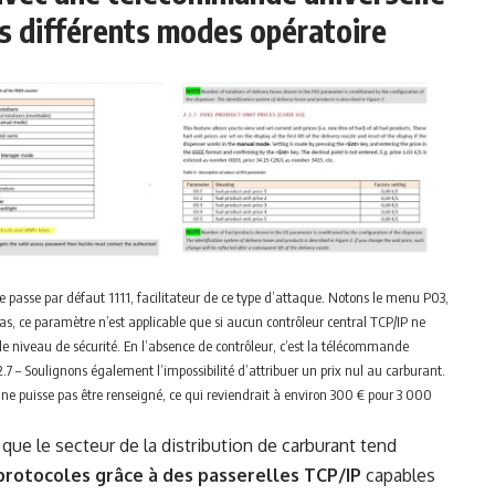
s différents modes opératoire
de passe par défaut 1111, facilitateur de ce type d’attaque. Notons le menu P03,
cas, ce paramètre n’est applicable que si aucun contrôleur central TCP/IP ne
niveau de sécurité. En l’absence de contrôleur, c’est la télécommande
.7 – Soulignons également l’impossibilité d’attribuer un prix nul au carburant.
e puisse pas être renseigné, ce qui reviendrait à environ 300 € pour 3 000
ue le secteur de la distribution de carburant tend
 protocoles grâce à des passerelles TCP/IP
capables