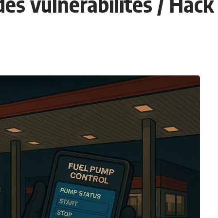
des vulnérabilités / Hack