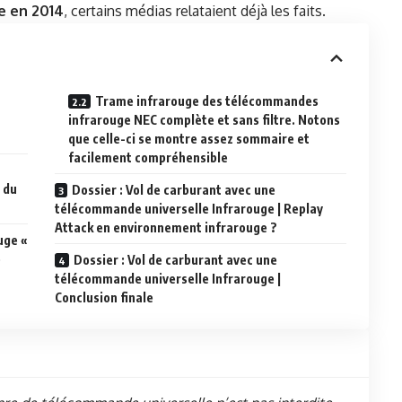
e en 2014
, certains médias relataient déjà les faits.
Trame infrarouge des télécommandes
infrarouge NEC complète et sans filtre. Notons
que celle-ci se montre assez sommaire et
facilement compréhensible
 du
Dossier : Vol de carburant avec une
télécommande universelle Infrarouge | Replay
Attack en environnement infrarouge ?
uge «
e
Dossier : Vol de carburant avec une
télécommande universelle Infrarouge |
Conclusion finale