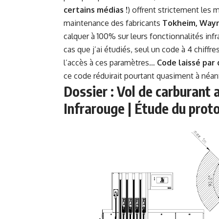
certains médias !
) offrent strictement le
maintenance des fabricants
Tokheim, Wayn
calquer à 100% sur leurs fonctionnalités inf
cas que j’ai étudiés, seul un code à 4 chiffres
l’accès à ces paramètres…
Code laissé par
ce code réduirait pourtant quasiment à néant
Dossier : Vol de carburant
Infrarouge | Étude du prot