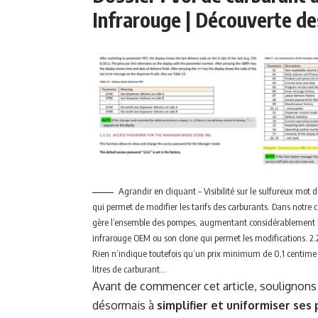
Infrarouge | Découverte de
Agrandir en cliquant – Visibilité sur le sulfureux mot 
qui permet de modifier les tarifs des carburants. Dans notre 
gère l’ensemble des pompes, augmentant considérablement le 
infrarouge OEM ou son clone qui permet les modifications. 2.2
Rien n’indique toutefois qu’un prix minimum de 0,1 centime n
litres de carburant…
Avant de commencer cet article, soulignons q
désormais à
simplifier et uniformiser ses