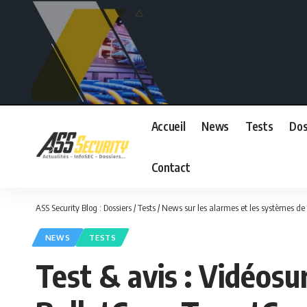
Accueil
News
Tests
Dos
Contact
ASS Security Blog : Dossiers / Tests / News sur les alarmes et les systèmes de 
NEWS
TESTS
Test & avis : Vidéosu