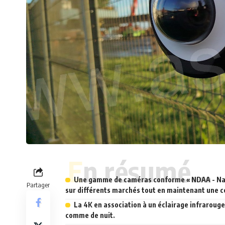
En résumé...
Une gamme de caméras conforme « NDAA - Nati
Partager
sur différents marchés tout en maintenant une ce
La 4K en association à un éclairage infrarouge
comme de nuit.