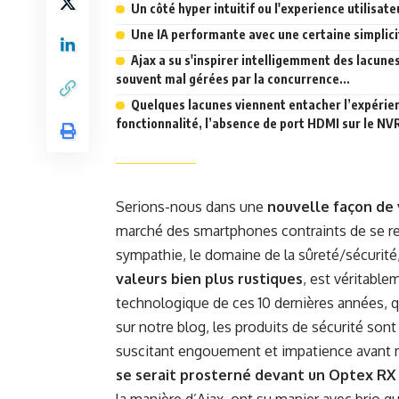
Un côté hyper intuitif ou l'experience utilisate
Une IA performante avec une certaine simplicit
Ajax a su s'inspirer intelligemment des lacun
souvent mal gérées par la concurrence...
Quelques lacunes viennent entacher l’expérie
fonctionnalité, l’absence de port HDMI sur le NV
Serions-nous dans une
nouvelle façon de 
marché des smartphones contraints de se re
sympathie, le domaine de la sûreté/sécurité
valeurs bien plus rustiques
, est véritabl
technologique de ces 10 dernières années, qu
sur notre blog, les produits de sécurité son
suscitant engouement et impatience avant mêm
se serait prosterné devant un Optex RX