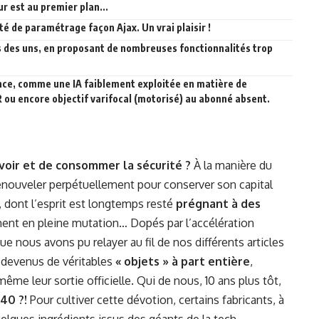
ur est au premier plan...
é de paramétrage façon Ajax. Un vrai plaisir !
es des uns, en proposant de nombreuses fonctionnalités trop
nce, comme une IA faiblement exploitée en matière de
R ou encore objectif varifocal (motorisé) au abonné absent.
voir et de consommer la sécurité ?
À la manière du
nouveler perpétuellement pour conserver son capital
, dont l’esprit est longtemps resté
prégnant à des
ement en pleine mutation… Dopés par l’accélération
e nous avons pu relayer au fil de nos différents articles
t devenus de véritables
« objets » à part entière
,
e leur sortie officielle. Qui de nous, 10 ans plus tôt,
 40 ?!
Pour cultiver cette dévotion, certains fabricants, à