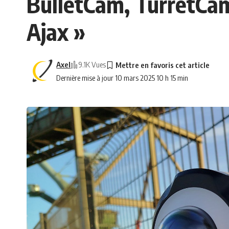
BulletCam, TurretCa
Ajax »
Axel
9.1K Vues
Dernière mise à jour 10 mars 2025 10 h 15 min