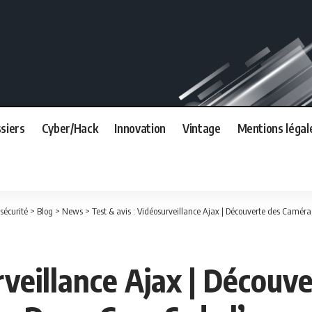
siers
Cyber/Hack
Innovation
Vintage
Mentions légal
sécurité
>
Blog
>
News
>
Test & avis : Vidéosurveillance Ajax | Découverte des Caméra
rveillance Ajax | Découv