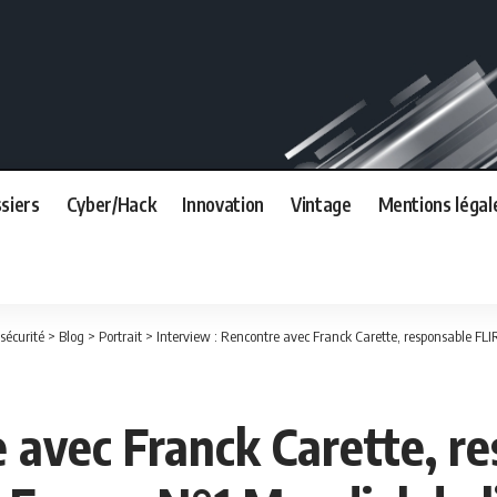
siers
Cyber/Hack
Innovation
Vintage
Mentions légal
sécurité
>
Blog
>
Portrait
>
Interview : Rencontre avec Franck Carette, responsable FLIR Fran
e avec Franck Carette, r