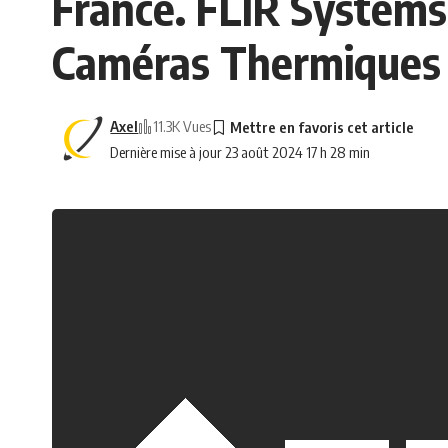
France. FLIR Systems
Caméras Thermiques
Axel
11.3K Vues
Dernière mise à jour 23 août 2024 17 h 28 min