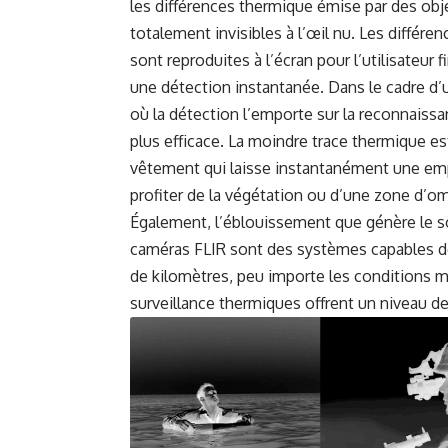
les différences thermique émise par des ob
totalement invisibles à l’œil nu. Les différ
sont reproduites à l’écran pour l’utilisateur 
une détection instantanée. Dans le cadre d’
où la détection l’emporte sur la reconnaissa
plus efficace. La moindre trace thermique e
vêtement qui laisse instantanément une empre
profiter de la végétation ou d’une zone d’
Également, l’éblouissement que génère le sol
caméras FLIR sont des systèmes capables de
de kilomètres, peu importe les conditions 
surveillance thermiques offrent un niveau de