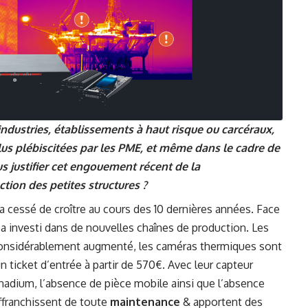
dustries, établissements à haut risque ou carcéraux,
us plébiscitées par les PME, et même dans le cadre de
us justifier cet engouement récent de la
tion des petites structures ?
’a cessé de croître au cours des 10 dernières années. Face
 investi dans de nouvelles chaînes de production. Les
onsidérablement augmenté, les caméras thermiques sont
 ticket d’entrée à partir de 570€. Avec leur capteur
nadium, l’absence de pièce mobile ainsi que l’absence
affranchissent de toute
maintenance
& apportent des