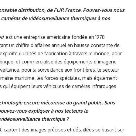
ponsable distribution, de FLIR France. Pouvez-vous nous
de caméras de vidéosurveillance thermiques à nos
ed
, est une entreprise américaine fondée en 1978
ant un chiffre d’affaires annuel en hausse constante de
, exploite 6 unités de fabrication à travers le monde, pour
brique, et commercialise des équipements d’imagerie
illance, pour la surveillance aux frontières, le secteur
e domaine maritime, les forces spéciales, mais également
qui équipent leurs véhicules de caméras infrarouges
technologie encore méconnue du grand public. Sans
pouvez-vous expliquer à nos lecteurs le
vidéosurveillance thermique ?
, captent des images précises et détaillées se basant sur