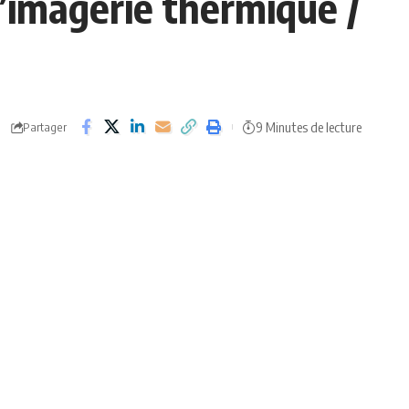
’imagerie thermique /
9 Minutes de lecture
Partager