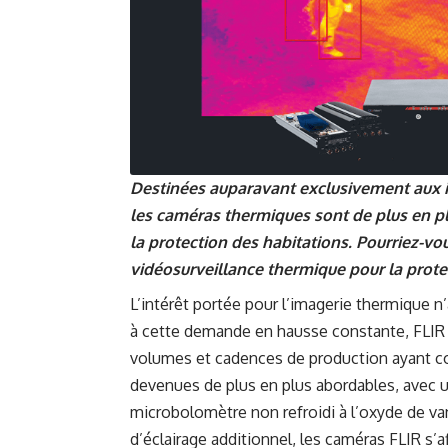
Destinées auparavant exclusivement aux in
les caméras thermiques sont de plus en pl
la protection des habitations. Pourriez-vo
vidéosurveillance thermique pour la protec
L’intérêt portée pour l’imagerie thermique n
à cette demande en hausse constante, FLIR a
volumes et cadences de production ayant c
devenues de plus en plus abordables, avec un
microbolomètre non refroidi à l’oxyde de va
d’éclairage additionnel, les caméras FLIR s’