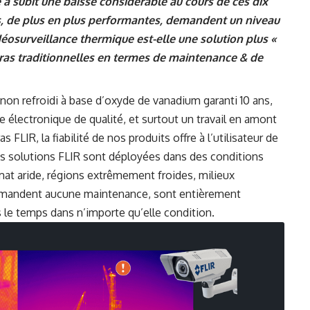
 a subit une baisse considérable au cours de ces dix
as, de plus en plus performantes, demandent un niveau
éosurveillance thermique est-elle une solution plus «
améras traditionnelles en termes de maintenance & de
non refroidi à base d’oxyde de vanadium garanti 10 ans,
électronique de qualité, et surtout un travail en amont
 FLIR, la fiabilité de nos produits offre à l’utilisateur de
s solutions FLIR sont déployées dans des conditions
imat aride, régions extrêmement froides, milieux
demandent aucune maintenance, sont entièrement
 le temps dans n’importe qu’elle condition.