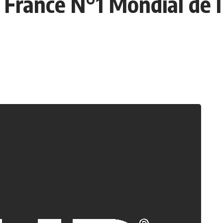
 France N°1 Mondial de l