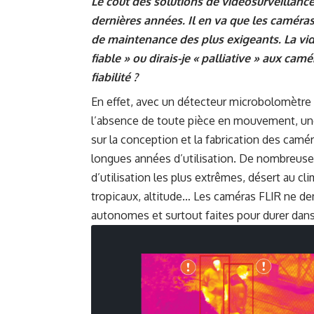
Le coût des solutions de vidéosurveillance
dernières années. Il en va que les camér
de maintenance des plus exigeants. La vid
fiable » ou dirais-je « palliative » aux c
fiabilité ?
En effet, avec un détecteur microbolomètre 
l’absence de toute pièce en mouvement, une 
sur la conception et la fabrication des caméras
longues années d’utilisation. De nombreuse
d’utilisation les plus extrêmes, désert au cl
tropicaux, altitude… Les caméras FLIR ne 
autonomes et surtout faites pour durer dans