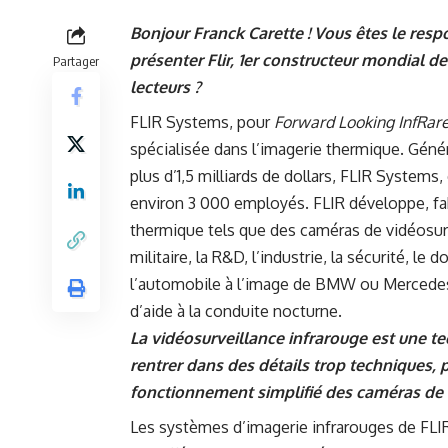
Bonjour Franck Carette ! Vous êtes le res
présenter Flir, 1er constructeur mondial 
Partager
lecteurs ?
FLIR Systems, pour
Forward Looking InfRar
spécialisée dans l’imagerie thermique. Génér
plus d’1,5 milliards de dollars, FLIR Systems
environ 3 000 employés. FLIR développe, fa
thermique tels que des caméras de vidéosurve
militaire, la R&D, l’industrie, la sécurité, l
l’automobile à l’image de BMW ou Mercedes 
d’aide à la conduite nocturne.
La vidéosurveillance infrarouge est une 
rentrer dans des détails trop techniques, 
fonctionnement simplifié des caméras de 
Les systèmes d’imagerie infrarouges de FLIR