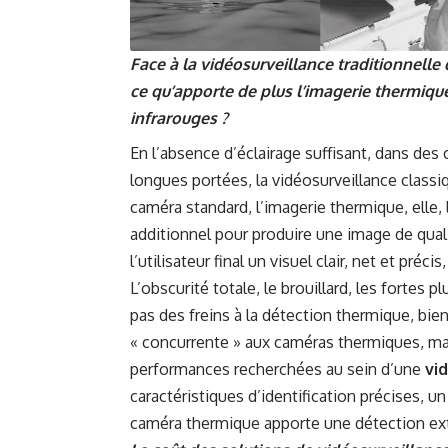
Face à la vidéosurveillance traditionnell
ce qu’apporte de plus l’imagerie thermiqu
infrarouges ?
En l’absence d’éclairage suffisant, dans de
longues portées, la vidéosurveillance class
caméra standard, l’imagerie thermique, elle, 
additionnel pour produire une image de quali
l’utilisateur final un visuel clair, net et pr
L’obscurité totale, le brouillard, les fortes
pas des freins à la détection thermique, bien
« concurrente » aux caméras thermiques, mai
performances recherchées au sein d’une
vi
caractéristiques d’identification précises, u
caméra thermique apporte une détection ex