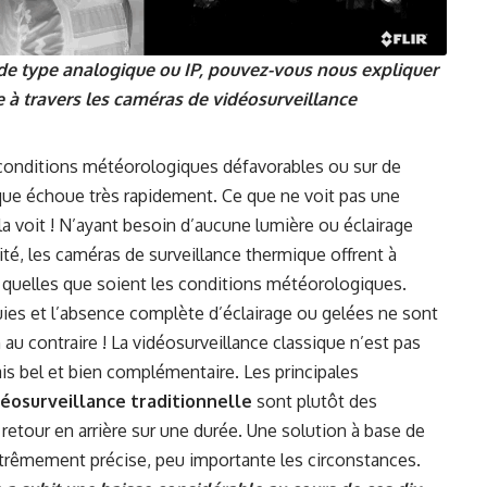
e de type analogique ou IP, pouvez-vous nous expliquer
e à travers les caméras de vidéosurveillance
s conditions météorologiques défavorables ou sur de
ique échoue très rapidement. Ce que ne voit pas une
la voit ! N’ayant besoin d’aucune lumière ou éclairage
té, les caméras de surveillance thermique offrent à
écis, quelles que soient les conditions météorologiques.
 pluies et l’absence complète d’éclairage ou gelées ne sont
 au contraire ! La vidéosurveillance classique n’est pas
s bel et bien complémentaire. Les principales
déosurveillance traditionnelle
sont plutôt des
n retour en arrière sur une durée. Une solution à base de
trêmement précise, peu importante les circonstances.