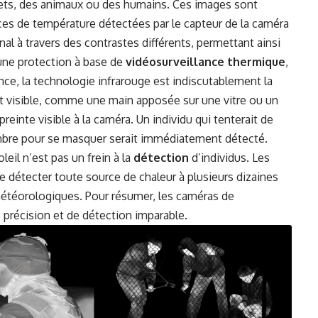
jets, des animaux ou des humains. Ces images sont
ences de température détectées par le capteur de la caméra
final à travers des contrastes différents, permettant ainsi
une protection à base de
vidéosurveillance thermique
,
nce, la technologie infrarouge est indiscutablement la
st visible, comme une main apposée sur une vitre ou un
inte visible à la caméra. Un individu qui tenterait de
ombre pour se masquer serait immédiatement détecté.
eil n’est pas un frein à la
détection
d’individus. Les
 détecter toute source de chaleur à plusieurs dizaines
météorologiques. Pour résumer, les caméras de
 précision et de détection imparable.