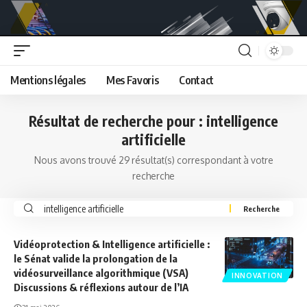
Mentions légales
Mes Favoris
Contact
Résultat de recherche pour : intelligence
artificielle
Nous avons trouvé 29 résultat(s) correspondant à votre
recherche
Search
for:
Vidéoprotection & Intelligence artificielle :
le Sénat valide la prolongation de la
vidéosurveillance algorithmique (VSA)
INNOVATION
Discussions & réflexions autour de l’IA