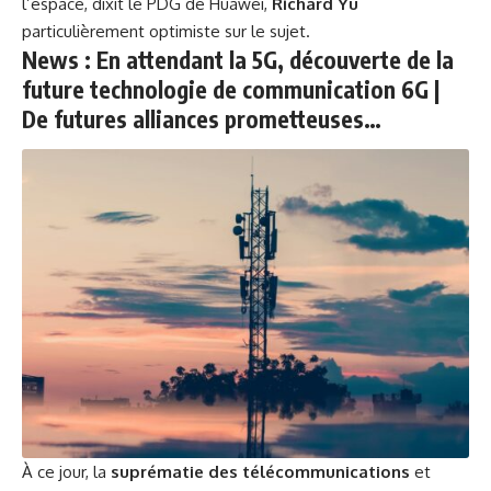
l’espace, dixit le PDG de Huawei,
Richard Yu
particulièrement optimiste sur le sujet.
News : En attendant la 5G, découverte de la
future technologie de communication 6G |
De futures alliances prometteuses…
À ce jour, la
suprématie des télécommunications
et