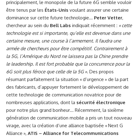
principalement, le monopole de la future 6G semble vouloir
être tenus par les
États-Unis
voulant assurer une certaine
dominance sur cette future technologie…
Peter Vetter
,
chercheur au sein du
Bell Labs
indiquait récemment :
« cette
technologie est si importante, qu’elle est devenue dans une
certaine mesure, une course à l’armement. Il faudra une
armée de chercheurs pour être compétitif. Contrairement à
la 5G, l’Amérique du Nord ne laissera pas la Chine prendre
le leadership. Il est fort probable que la concurrence pour la
6G soit plus féroce que celle de la 5G »
. Des propos
résumant parfaitement la situation « d’urgence » de la part
des fabricants, d’appuyer fortement le développement de
cette technologie de communication novatrice pour de
nombreuses applications, dont la
sécurité électronique
pour notre plus grand bonheur… Récemment, la sixième
génération de communication mobile a pris un tout nouveau
virage, avec la création d’une alliance baptisée « Next G
Alliance »,
ATIS – Alliance for Telecommunications