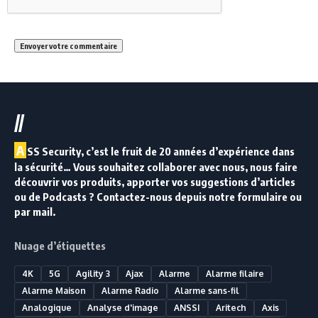
//
A
SS Security, c’est le fruit de 20 années d’expérience dans
la sécurité… Vous souhaitez collaborer avec nous, nous faire
découvrir vos produits, apporter vos suggestions d’articles
ou de Podcasts ? Contactez-nous depuis notre formulaire ou
par mail.
Nuage d’étiquettes
4K
5G
Agility 3
Ajax
Alarme
Alarme filaire
Alarme Maison
Alarme Radio
Alarme sans-fil
Analogique
Analyse d'image
ANSSI
Aritech
Axis