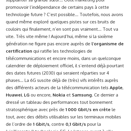
promouvoir l’indépendance de certains pays à cette
technologie future ? C’est possible… Toutefois, nous avons
quand même exploré quelques pistes sur ces bruits de
couloirs qui finalement, n’en sont pas vraiment… Tout va
vite. Très vite même ! Aujourd’hui, même si la sixième
génération ne figure pas encore auprès de
l’organisme de
certification
qui ratifie les technologies de
télécommunications et encore moins, dans un quelconque
calendrier de déploiement officiel, il s’entend déjà pourtant
des dates futures (2030) qui seraient réparties sur 4
phases… La 6G suscite déjà de (très) vifs intérêts auprès
des différents acteurs de la télécommunication tels
Apple
,
Huawei
,
LG
ou encore,
Nokia
et
Samsung
. Ce dernier a
dressé un tableau des performances tout bonnement
stratosphérique avec près de
1 000 Gbit/s en crête
le
tout, avec des débits utilisables sur les terminaux mobiles
de l’ordre de
1 Gbit/s
, contre
0,1 Gbit/s
pour la