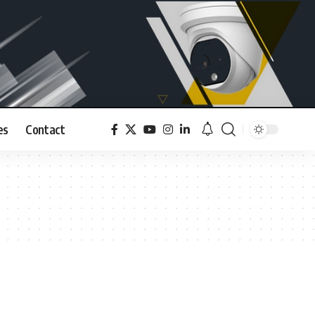
es
Contact