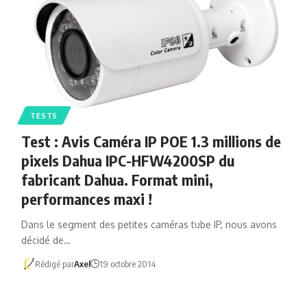
TESTS
Test : Avis Caméra IP POE 1.3 millions de
pixels Dahua IPC-HFW4200SP du
fabricant Dahua. Format mini,
performances maxi !
Dans le segment des petites caméras tube IP, nous avons
décidé de…
Rédigé par
Axel
19 octobre 2014