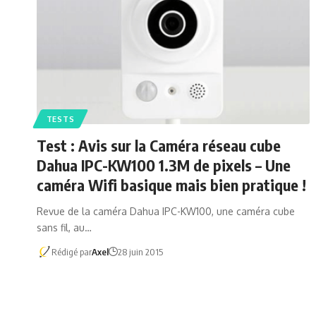
TESTS
Test : Avis sur la Caméra réseau cube
Dahua IPC-KW100 1.3M de pixels – Une
caméra Wifi basique mais bien pratique !
Revue de la caméra Dahua IPC-KW100, une caméra cube
sans fil, au…
Rédigé par
Axel
28 juin 2015