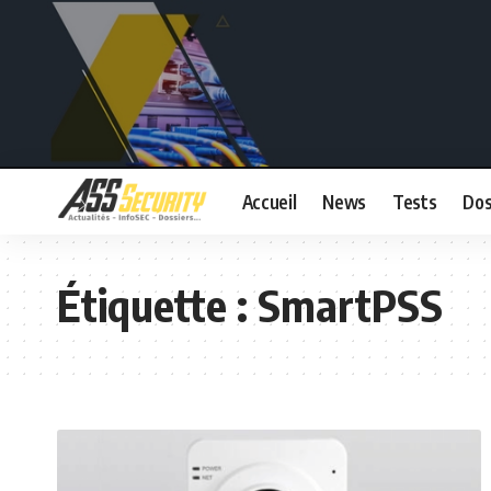
Accueil
News
Tests
Dos
Étiquette :
SmartPSS