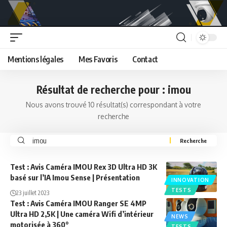
Mentions légales
Mes Favoris
Contact
Résultat de recherche pour : imou
Nous avons trouvé 10 résultat(s) correspondant à votre
recherche
Search
for:
Test : Avis Caméra IMOU Rex 3D Ultra HD 3K
basé sur l’IA Imou Sense | Présentation
INNOVATION
TESTS
23 juillet 2023
Test : Avis Caméra IMOU Ranger SE 4MP
Ultra HD 2,5K | Une caméra Wifi d’intérieur
NEWS
motorisée à 360°
TESTS