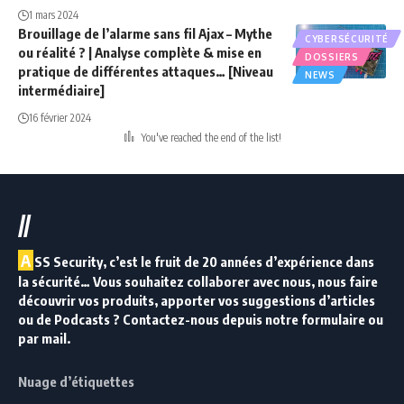
1 mars 2024
Brouillage de l’alarme sans fil Ajax – Mythe
CYBERSÉCURITÉ
ou réalité ? | Analyse complète & mise en
DOSSIERS
pratique de différentes attaques… [Niveau
NEWS
intermédiaire]
16 février 2024
You've reached the end of the list!
//
A
SS Security, c’est le fruit de 20 années d’expérience dans
la sécurité… Vous souhaitez collaborer avec nous, nous faire
découvrir vos produits, apporter vos suggestions d’articles
ou de Podcasts ? Contactez-nous depuis notre formulaire ou
par mail.
Nuage d’étiquettes